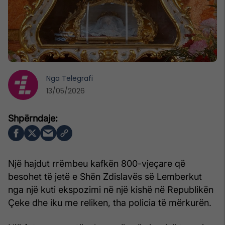
Nga
Telegrafi
13/05/2026
Një hajdut rrëmbeu kafkën 800-vjeçare që
besohet të jetë e Shën Zdislavës së Lemberkut
nga një kuti ekspozimi në një kishë në Republikën
Çeke dhe iku me reliken, tha policia të mërkurën.