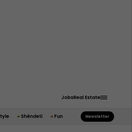
Jobs
Real Estate
style
Shëndeti
Fun
Newsletter