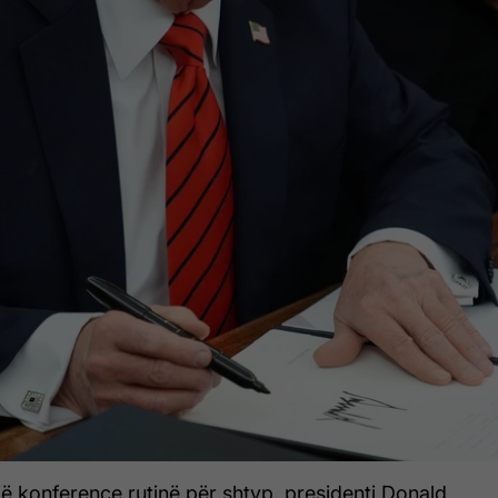
jë konference rutinë për shtyp, presidenti Donald