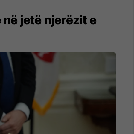
 në jetë njerëzit e