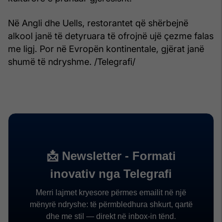
Në Angli dhe Uells, restorantet që shërbejnë
alkool janë të detyruara të ofrojnë ujë çezme falas
me ligj. Por në Evropën kontinentale, gjërat janë
shumë të ndryshme. /Telegrafi/