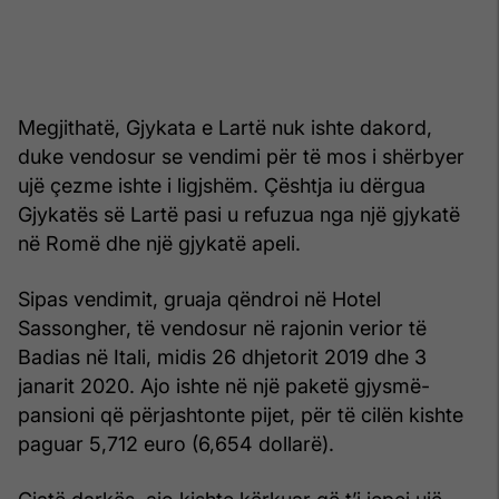
Megjithatë, Gjykata e Lartë nuk ishte dakord,
duke vendosur se vendimi për të mos i shërbyer
ujë çezme ishte i ligjshëm. Çështja iu dërgua
Gjykatës së Lartë pasi u refuzua nga një gjykatë
në Romë dhe një gjykatë apeli.
Sipas vendimit, gruaja qëndroi në Hotel
Sassongher, të vendosur në rajonin verior të
Badias në Itali, midis 26 dhjetorit 2019 dhe 3
janarit 2020. Ajo ishte në një paketë gjysmë-
pansioni që përjashtonte pijet, për të cilën kishte
paguar 5,712 euro (6,654 dollarë).