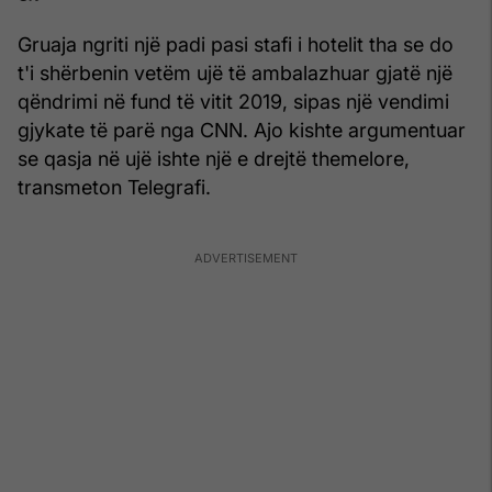
Gruaja ngriti një padi pasi stafi i hotelit tha se do
t'i shërbenin vetëm ujë të ambalazhuar gjatë një
qëndrimi në fund të vitit 2019, sipas një vendimi
gjykate të parë nga CNN. Ajo kishte argumentuar
se qasja në ujë ishte një e drejtë themelore,
transmeton Telegrafi.