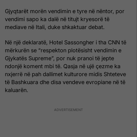
Gjyqtarët morën vendimin e tyre në nëntor, por
vendimi sapo ka dalë në titujt kryesorë të
mediave në Itali, duke shkaktuar debat.
Në një deklaratë, Hotel Sassongher i tha CNN të
mërkurën se “respekton plotësisht vendimin e
Gjykatës Supreme”, por nuk pranoi të jepte
ndonjë koment mbi të. Qasja në ujë çezme ka
nxjerrë në pah dallimet kulturore midis Shteteve
të Bashkuara dhe disa vendeve evropiane në të
kaluarën.