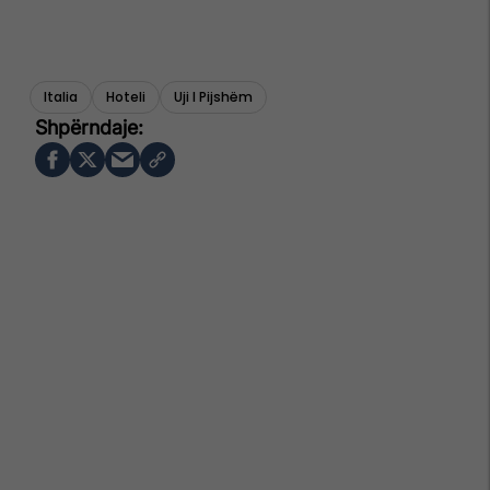
Italia
Hoteli
Uji I Pijshëm