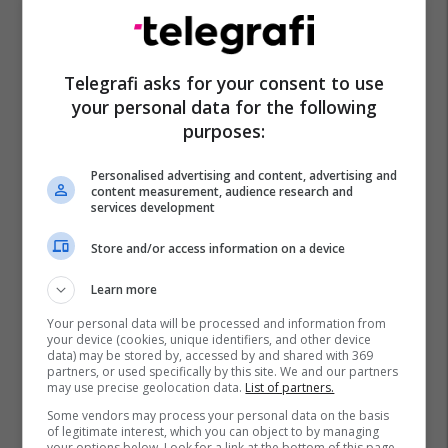
Telegrafi asks for your consent to use
your personal data for the following
purposes:
Personalised advertising and content, advertising and
content measurement, audience research and
services development
Store and/or access information on a device
Learn more
Your personal data will be processed and information from
your device (cookies, unique identifiers, and other device
data) may be stored by, accessed by and shared with 369
partners, or used specifically by this site. We and our partners
may use precise geolocation data.
List of partners.
Some vendors may process your personal data on the basis
of legitimate interest, which you can object to by managing
your options below. Look for a link at the bottom of this page