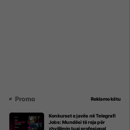
Promo
Reklamo këtu
Konkurset e javës në Telegrafi
Jobs: Mundësi të reja për
zhvillimin tuaj profesional