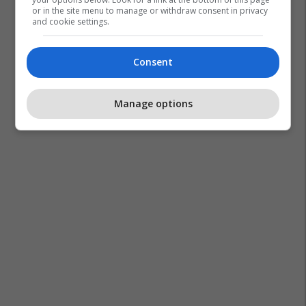
or in the site menu to manage or withdraw consent in privacy
and cookie settings.
Consent
Manage options