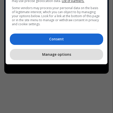
may use precise geolocation data.
List of partners.
Some vendors may process your personal data on the basis
of legitimate interest, which you can object to by managing
your options below. Look for a link at the bottom of this page
or in the site menu to manage or withdraw consent in privacy
and cookie settings.
Consent
Manage options