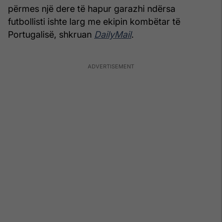
përmes një dere të hapur garazhi ndërsa
futbollisti ishte larg me ekipin kombëtar të
Portugalisë, shkruan
DailyMail
.