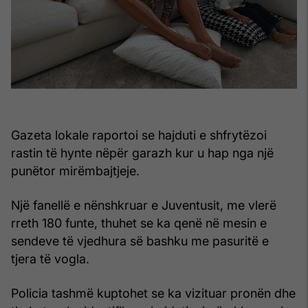
Gazeta lokale raportoi se hajduti e shfrytëzoi
rastin të hynte nëpër garazh kur u hap nga një
punëtor mirëmbajtjeje.
Një fanellë e nënshkruar e Juventusit, me vlerë
rreth 180 funte, thuhet se ka qenë në mesin e
sendeve të vjedhura së bashku me pasuritë e
tjera të vogla.
Policia tashmë kuptohet se ka vizituar pronën dhe