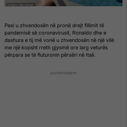
Pasi u zhvendosën në pronë drejt fillimit të
pandemisë së coronavirusit, Ronaldo dhe e
dashura e tij më vonë u zhvendosën në një vilë
me një kopsht rreth gjysmë ore larg veturës
përpara se të fluturonin përsëri në Itali.