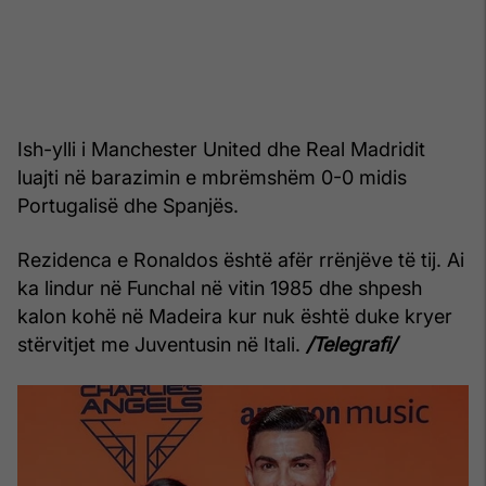
Ish-ylli i Manchester United dhe Real Madridit
luajti në barazimin e mbrëmshëm 0-0 midis
Portugalisë dhe Spanjës.
Rezidenca e Ronaldos është afër rrënjëve të tij. Ai
ka lindur në Funchal në vitin 1985 dhe shpesh
kalon kohë në Madeira kur nuk është duke kryer
stërvitjet me Juventusin në Itali.
/Telegrafi/