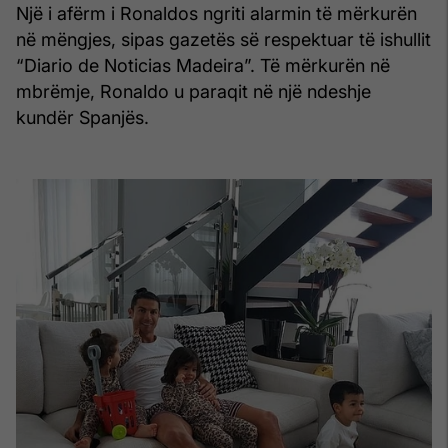
Një i afërm i Ronaldos ngriti alarmin të mërkurën
në mëngjes, sipas gazetës së respektuar të ishullit
“Diario de Noticias Madeira”. Të mërkurën në
mbrëmje, Ronaldo u paraqit në një ndeshje
kundër Spanjës.