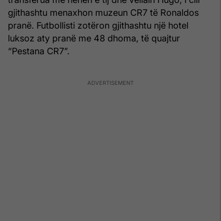
gjithashtu menaxhon muzeun CR7 të Ronaldos
pranë. Futbollisti zotëron gjithashtu një hotel
luksoz aty pranë me 48 dhoma, të quajtur
“Pestana CR7”.