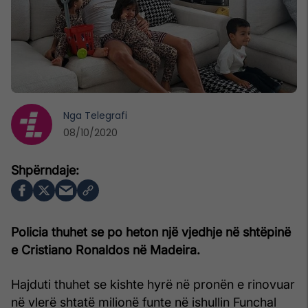
Nga
Telegrafi
08/10/2020
Policia thuhet se po heton një vjedhje në shtëpinë
e Cristiano Ronaldos në Madeira.
Hajduti thuhet se kishte hyrë në pronën e rinovuar
në vlerë shtatë milionë funte në ishullin Funchal