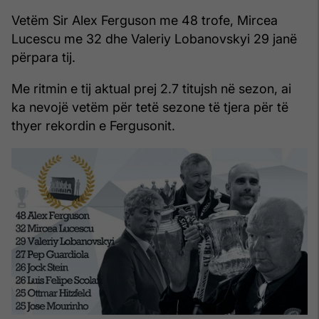
Vetëm Sir Alex Ferguson me 48 trofe, Mircea
Lucescu me 32 dhe Valeriy Lobanovskyi 29 janë
përpara tij.
Me ritmin e tij aktual prej 2.7 titujsh në sezon, ai
ka nevojë vetëm për tetë sezone të tjera për të
thyer rekordin e Fergusonit.