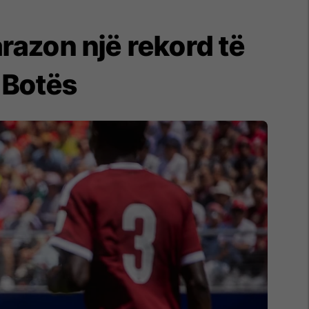
arazon një rekord të
 Botës