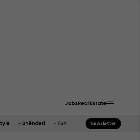
Jobs
Real Estate
style
Shëndeti
Fun
Newsletter