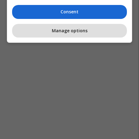
Consent
Manage options