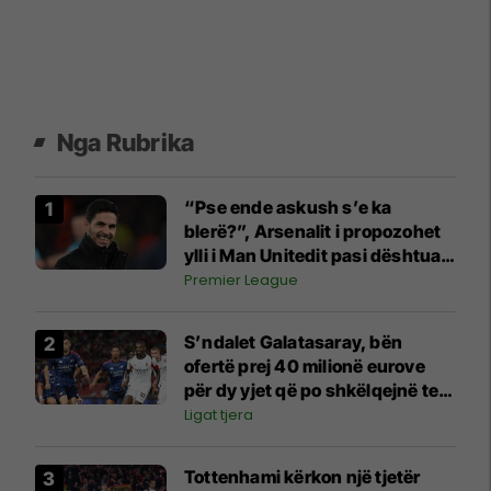
Nga Rubrika
“Pse ende askush s’e ka
blerë?”, Arsenalit i propozohet
ylli i Man Unitedit pasi dështuan
me Vinicius Jr
Premier League
S’ndalet Galatasaray, bën
ofertë prej 40 milionë eurove
për dy yjet që po shkëlqejnë te
Arsenali dhe Milani
Ligat tjera
Tottenhami kërkon një tjetër