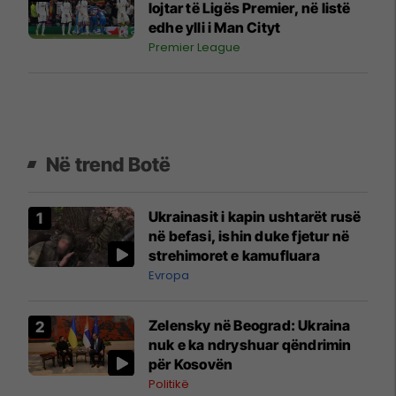
lojtar të Ligës Premier, në listë
edhe ylli i Man Cityt
Premier League
Në trend Botë
Ukrainasit i kapin ushtarët rusë
në befasi, ishin duke fjetur në
strehimoret e kamufluara
Evropa
Zelensky në Beograd: Ukraina
nuk e ka ndryshuar qëndrimin
për Kosovën
Politikë