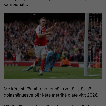
kampionatit.
Me këtë shifër, ai renditet në krye të listës së
golashënuesve për këtë metrikë gjatë vitit 2026.