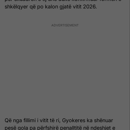
shkëlqyer që po kalon gjatë vitit 2026.
Që nga fillimi i vitit të ri, Gyokeres ka shënuar
pesë gola pa përfshirë penalltitë në ndeshjet e