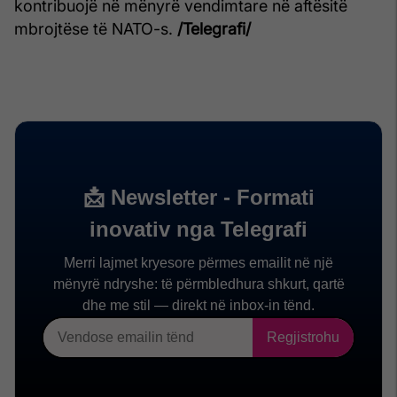
kontribuojë në mënyrë vendimtare në aftësitë
mbrojtëse të NATO-s.
/Telegrafi/