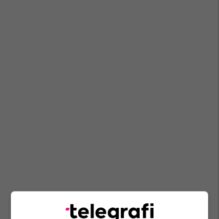
Gjermania
Rusia
Boris Pistorius