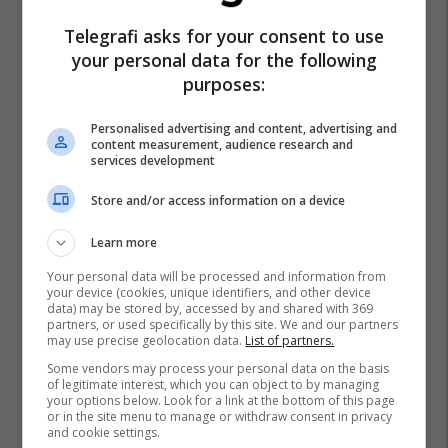
Telegrafi asks for your consent to use
your personal data for the following
purposes:
Personalised advertising and content, advertising and
content measurement, audience research and
services development
Store and/or access information on a device
Learn more
Your personal data will be processed and information from
your device (cookies, unique identifiers, and other device
data) may be stored by, accessed by and shared with 369
partners, or used specifically by this site. We and our partners
may use precise geolocation data.
List of partners.
Some vendors may process your personal data on the basis
of legitimate interest, which you can object to by managing
your options below. Look for a link at the bottom of this page
or in the site menu to manage or withdraw consent in privacy
and cookie settings.