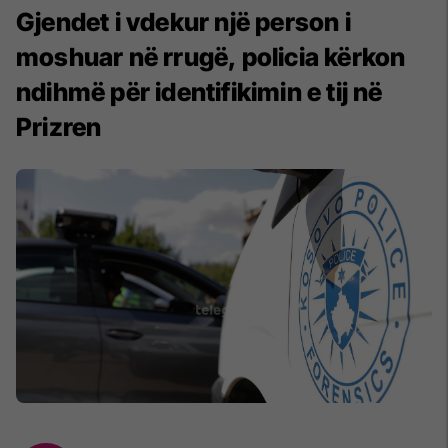
Gjendet i vdekur një person i
moshuar në rrugë, policia kërkon
ndihmë për identifikimin e tij në
Prizren