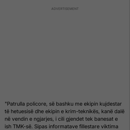
"Patrulla policore, së bashku me ekipin kujdestar
të hetuesisë dhe ekipin e krim-teknikës, kanë dalë
në vendin e ngjarjes, i cili gjendet tek banesat e
ish TMK-së. Sipas informatave fillestare viktima