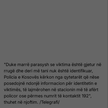
"Duke marrë parasysh se viktima është gjetur në
rrugë dhe deri më tani nuk është identifikuar,
Policia e Kosovës kërkon nga qytetarët që nëse
posedojnë ndonjë informacion për identitetin e
viktimës, të lajmërohen në stacionin më të afërt
policor ose përmes numrit të kontaktit 192",
thuhet në njoftim. /Telegrafi/