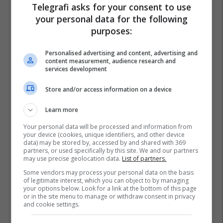
Telegrafi asks for your consent to use
your personal data for the following
purposes:
Personalised advertising and content, advertising and
content measurement, audience research and
services development
Store and/or access information on a device
Learn more
Your personal data will be processed and information from
your device (cookies, unique identifiers, and other device
data) may be stored by, accessed by and shared with 369
partners, or used specifically by this site. We and our partners
may use precise geolocation data.
List of partners.
Some vendors may process your personal data on the basis
of legitimate interest, which you can object to by managing
your options below. Look for a link at the bottom of this page
or in the site menu to manage or withdraw consent in privacy
and cookie settings.