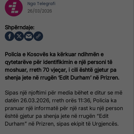
Nga
Telegrafi
26/03/2026
Policia e Kosovës ka kërkuar ndihmën e
qytetarëve për identifikimin e një personi të
moshuar, rreth 70 vjeçar, i cili është gjetur pa
shenja jete në rrugën ‘Edit Durham’ në Prizren.
Sipas një njoftimi për media bëhet e ditur se më
datën 26.03.2026, rreth orës 11:36, Policia ka
pranuar një informatë për një rast ku një person
është gjetur pa shenja jete në rrugën “Edit
Durham” në Prizren, sipas ekipit të Urgjencës.