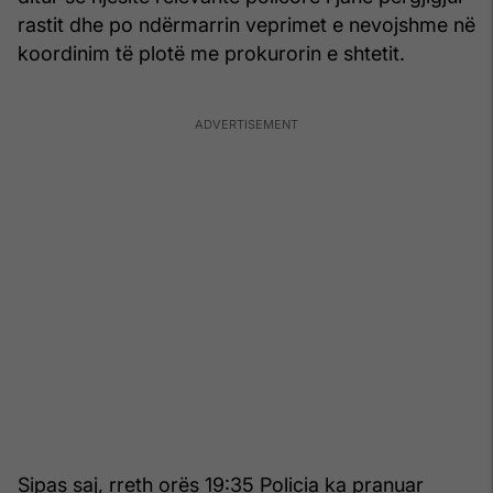
rastit dhe po ndërmarrin veprimet e nevojshme në
koordinim të plotë me prokurorin e shtetit.
Sipas saj, rreth orës 19:35 Policia ka pranuar