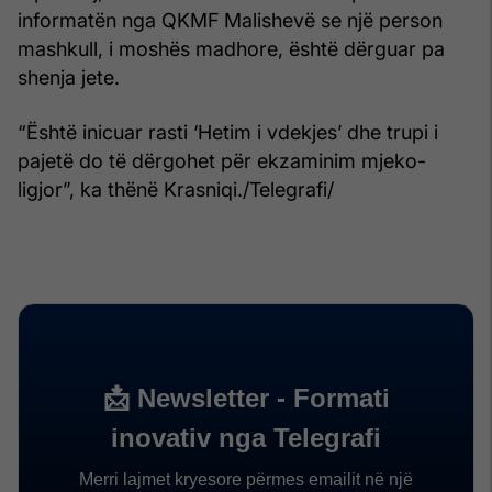
informatën nga QKMF Malishevë se një person
mashkull, i moshës madhore, është dërguar pa
shenja jete.
“Është inicuar rasti ‘Hetim i vdekjes’ dhe trupi i
pajetë do të dërgohet për ekzaminim mjeko-
ligjor”, ka thënë Krasniqi./Telegrafi/