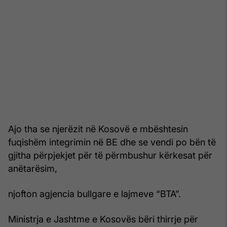
Ajo tha se njerëzit në Kosovë e mbështesin
fuqishëm integrimin në BE dhe se vendi po bën të
gjitha përpjekjet për të përmbushur kërkesat për
anëtarësim,
njofton agjencia bullgare e lajmeve “BTA”.
Ministrja e Jashtme e Kosovës bëri thirrje për