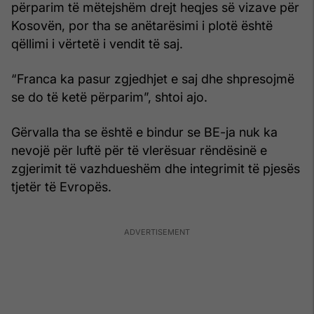
përparim të mëtejshëm drejt heqjes së vizave për
Kosovën, por tha se anëtarësimi i plotë është
qëllimi i vërtetë i vendit të saj.
“Franca ka pasur zgjedhjet e saj dhe shpresojmë
se do të ketë përparim”, shtoi ajo.
Gërvalla tha se është e bindur se BE-ja nuk ka
nevojë për luftë për të vlerësuar rëndësinë e
zgjerimit të vazhdueshëm dhe integrimit të pjesës
tjetër të Evropës.