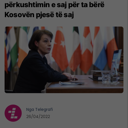
përkushtimin e saj për ta bërë
Kosovën pjesë të saj
Nga
Telegrafi
26/04/2022