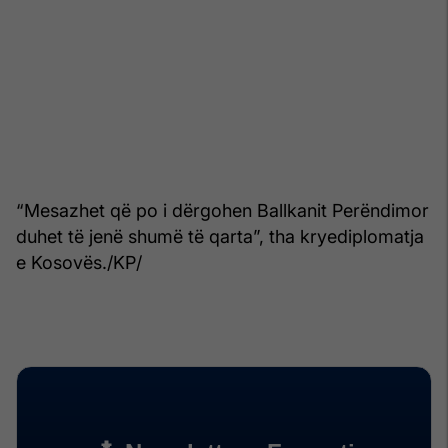
“Mesazhet që po i dërgohen Ballkanit Perëndimor
duhet të jenë shumë të qarta”, tha kryediplomatja
e Kosovës./KP/