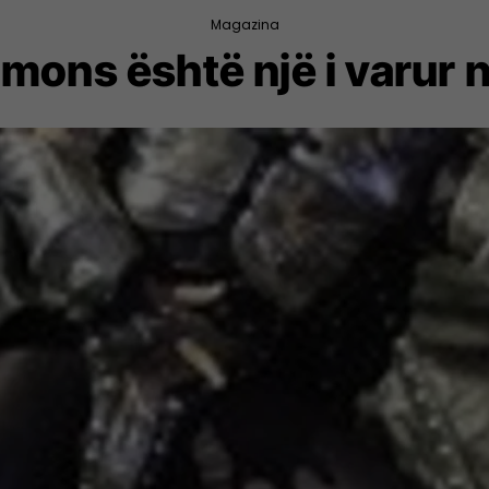
Magazina
ons është një i varur 