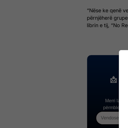
“Nëse ke qenë ve
përnjëherë grupe 
librin e tij, “No 