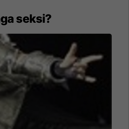
nga seksi?