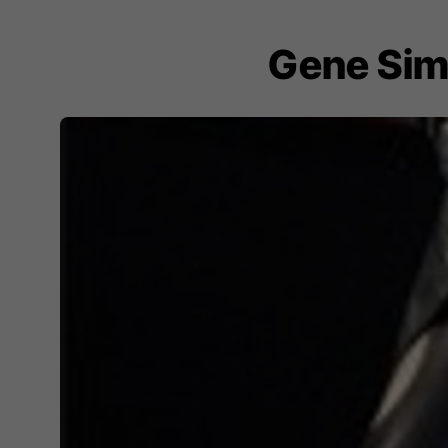
Gene Simm