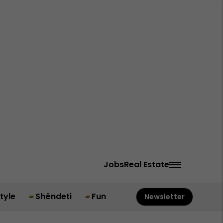
Jobs
Real Estate
style
Shëndeti
Fun
Newsletter