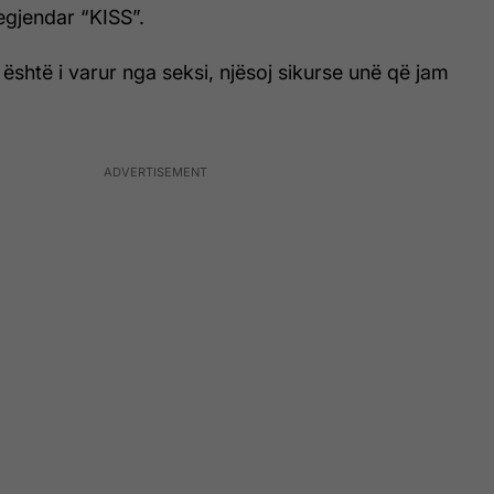
legjendar “KISS”.
shtë i varur nga seksi, njësoj sikurse unë që jam