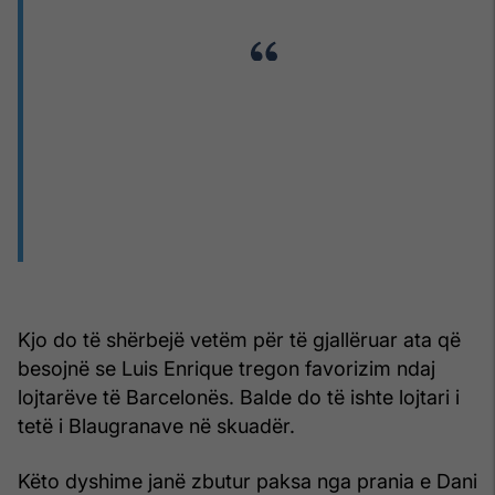
Kjo do të shërbejë vetëm për të gjallëruar ata që
besojnë se Luis Enrique tregon favorizim ndaj
lojtarëve të Barcelonës. Balde do të ishte lojtari i
tetë i Blaugranave në skuadër.
Këto dyshime janë zbutur paksa nga prania e Dani