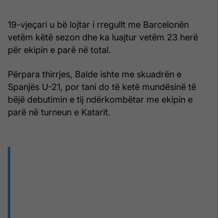
19-vjeçari u bë lojtar i rregullt me ​​Barcelonën
vetëm këtë sezon dhe ka luajtur vetëm 23 herë
për ekipin e parë në total.
Përpara thirrjes, Balde ishte me skuadrën e
Spanjës U-21, por tani do të ketë mundësinë të
bëjë debutimin e tij ndërkombëtar me ekipin e
parë në turneun e Katarit.