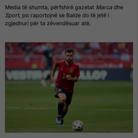
Media të shumta, përfshirë gazetat
Marca
dhe
Sport
, po raportojnë se Balde do të jetë i
zgjedhuri për ta zëvendësuar atë.