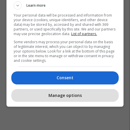
Learn more
Your personal data will be processed and information from
your device (cookies, unique identifiers, and other device
data) may be stored by, accessed by and shared with 369
partners, or used specifically by this site. We and our partners
may use precise geolocation data.
List of partners.
Some vendors may process your personal data on the basis
of legitimate interest, which you can object to by managing
your options below. Look for a link at the bottom of this page
or in the site menu to manage or withdraw consent in privacy
and cookie settings.
Consent
Manage options