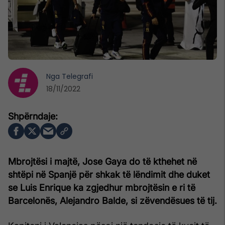
Nga
Telegrafi
18/11/2022
Mbrojtësi i majtë, Jose Gaya do të kthehet në
shtëpi në Spanjë për shkak të lëndimit dhe duket
se Luis Enrique ka zgjedhur mbrojtësin e ri të
Barcelonës, Alejandro Balde, si zëvendësues të tij.