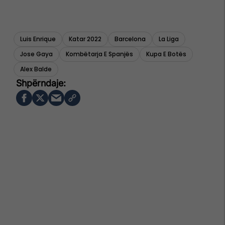
Luis Enrique
Katar 2022
Barcelona
La Liga
Jose Gaya
Kombëtarja E Spanjës
Kupa E Botës
Alex Balde