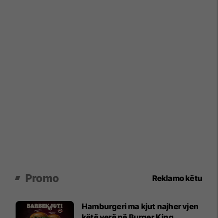
Promo
Reklamo këtu
Hamburgeri ma kjut najher vjen
këtë verë në Burger King