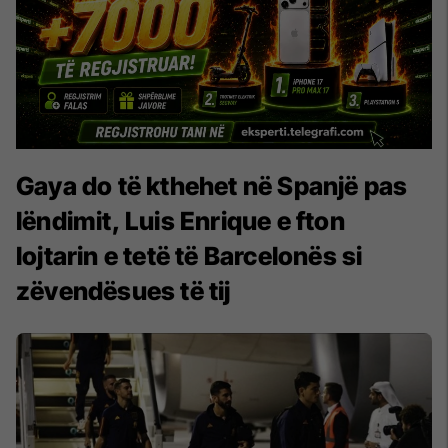
Gaya do të kthehet në Spanjë pas
lëndimit, Luis Enrique e fton
lojtarin e tetë të Barcelonës si
zëvendësues të tij