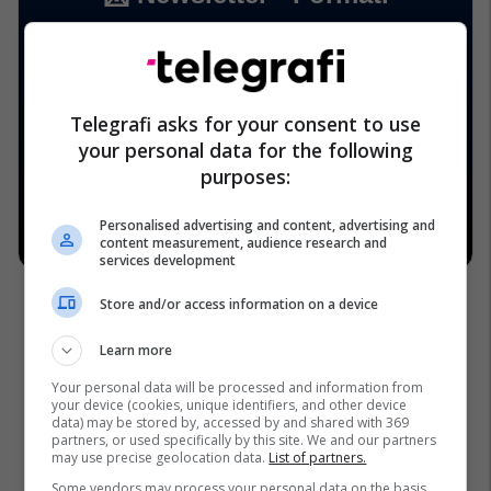
Telegrafi asks for your consent to use
your personal data for the following
purposes:
Personalised advertising and content, advertising and
content measurement, audience research and
services development
Store and/or access information on a device
Learn more
Your personal data will be processed and information from
your device (cookies, unique identifiers, and other device
data) may be stored by, accessed by and shared with 369
partners, or used specifically by this site. We and our partners
may use precise geolocation data.
List of partners.
Some vendors may process your personal data on the basis