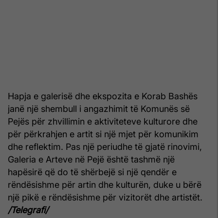
Hapja e galerisë dhe ekspozita e Korab Bashës
janë një shembull i angazhimit të Komunës së
Pejës për zhvillimin e aktiviteteve kulturore dhe
për përkrahjen e artit si një mjet për komunikim
dhe reflektim. Pas një periudhe të gjatë rinovimi,
Galeria e Arteve në Pejë është tashmë një
hapësirë që do të shërbejë si një qendër e
rëndësishme për artin dhe kulturën, duke u bërë
një pikë e rëndësishme për vizitorët dhe artistët.
/Telegrafi/