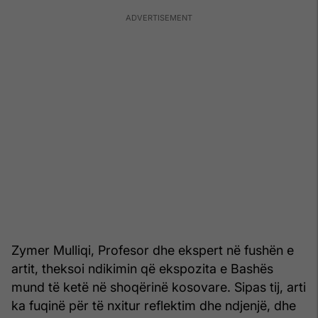
Zymer Mulliqi, Profesor dhe ekspert në fushën e
artit, theksoi ndikimin që ekspozita e Bashës
mund të ketë në shoqërinë kosovare. Sipas tij, arti
ka fuqinë për të nxitur reflektim dhe ndjenjë, dhe