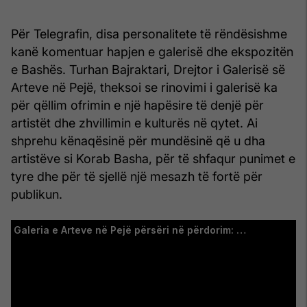
Për Telegrafin, disa personalitete të rëndësishme
kanë komentuar hapjen e galerisë dhe ekspozitën
e Bashës. Turhan Bajraktari, Drejtor i Galerisë së
Arteve në Pejë, theksoi se rinovimi i galerisë ka
për qëllim ofrimin e një hapësire të denjë për
artistët dhe zhvillimin e kulturës në qytet. Ai
shprehu kënaqësinë për mundësinë që u dha
artistëve si Korab Basha, për të shfaqur punimet e
tyre dhe për të sjellë një mesazh të fortë për
publikun.