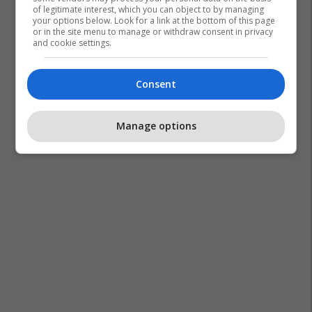
of legitimate interest, which you can object to by managing
your options below. Look for a link at the bottom of this page
or in the site menu to manage or withdraw consent in privacy
and cookie settings.
Consent
Manage options