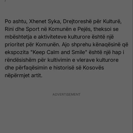
Po ashtu, Xhenet Syka, Drejtoreshë për Kulturë,
Rini dhe Sport në Komunën e Pejës, theksoi se
mbështetja e aktiviteteve kulturore është një
prioritet për Komunën. Ajo shprehu kënaqësinë që
ekspozita "Keep Calm and Smile" është një hap i
rëndësishëm për kultivimin e vlerave kulturore
dhe përfaqësimin e historisë së Kosovës
nëpërmjet artit.