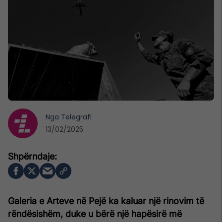
Nga
Telegrafi
13/02/2025
Galeria e Arteve në Pejë ka kaluar një rinovim të
rëndësishëm, duke u bërë një hapësirë më