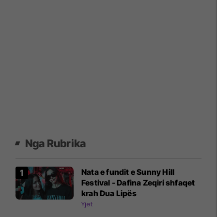
Nga Rubrika
Nata e fundit e Sunny Hill
Festival - Dafina Zeqiri shfaqet
krah Dua Lipës
Yjet