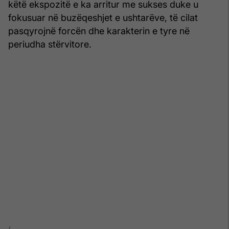
këtë ekspozitë e ka arritur me sukses duke u
fokusuar në buzëqeshjet e ushtarëve, të cilat
pasqyrojnë forcën dhe karakterin e tyre në
periudha stërvitore.