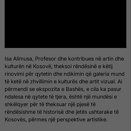
Isa Alimusa, Profesor dhe kontribues në artin dhe
kulturën në Kosovë, theksoi rëndësinë e këtij
rinovimi për qytetin dhe ndikimin që galeria mund
të ketë në zhvillimin e kulturës dhe artit vizual. Ai
përmendi se ekspozita e Bashës, e cila ka pasur
ndalesa në qytete të tjera, është një mundësi e
shkëlqyer për të theksuar një pjesë të
rëndësishme të historisë dhe jetës ushtarake të
Kosovës, përmes një perspektive artistike.