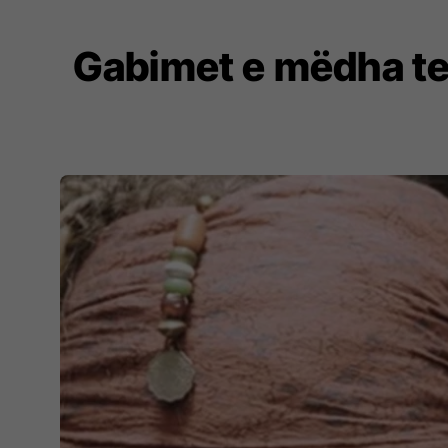
Gabimet e mëdha te 