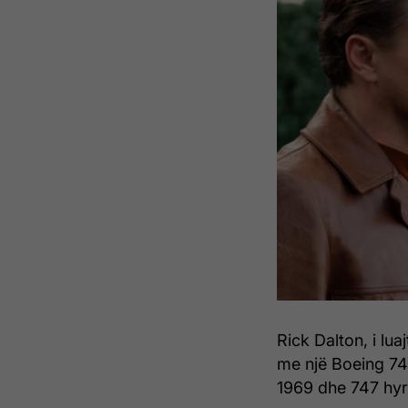
Rick Dalton, i l
me një Boeing 747.
1969 dhe 747 hyr