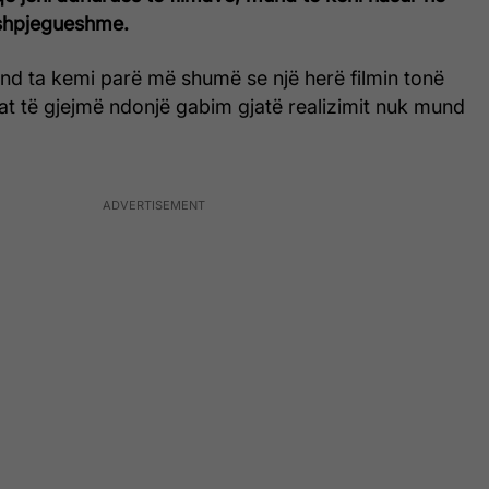
ashpjegueshme.
d ta kemi parë më shumë se një herë filmin tonë
sat të gjejmë ndonjë gabim gjatë realizimit nuk mund