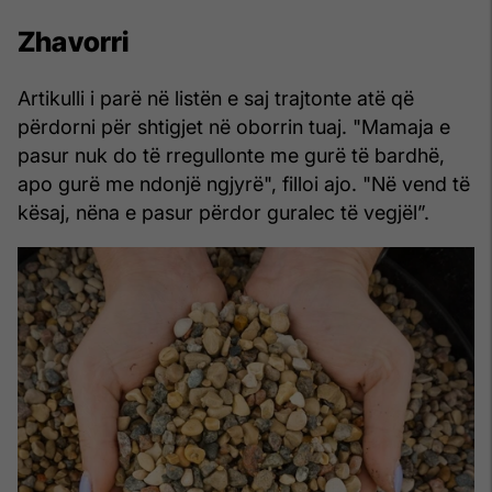
Zhavorri
Artikulli i parë në listën e saj trajtonte atë që
përdorni për shtigjet në oborrin tuaj. "Mamaja e
pasur nuk do të rregullonte me gurë të bardhë,
apo gurë me ndonjë ngjyrë", filloi ajo. "Në vend të
kësaj, nëna e pasur përdor guralec të vegjël”.