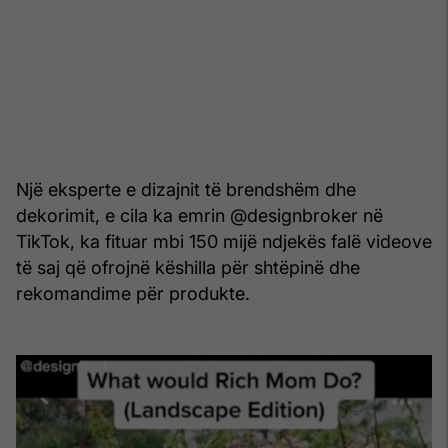
Një eksperte e dizajnit të brendshëm dhe
dekorimit, e cila ka emrin @designbroker në
TikTok, ka fituar mbi 150 mijë ndjekës falë videove
të saj që ofrojnë këshilla për shtëpinë dhe
rekomandime për produkte.