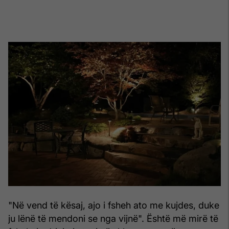
"Në vend të kësaj, ajo i fsheh ato me kujdes, duke
ju lënë të mendoni se nga vijnë". Është më mirë të