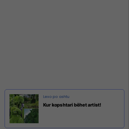
Kur kopshtari bëhet artist!