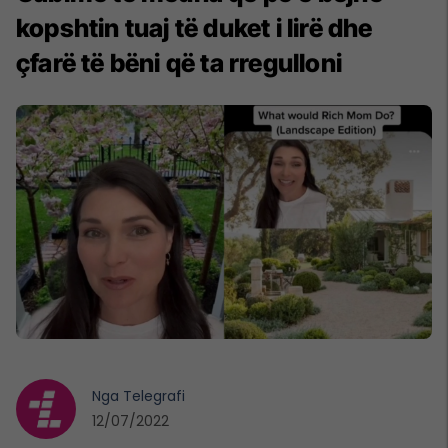
kopshtin tuaj të duket i lirë dhe
çfarë të bëni që ta rregulloni
Nga
Telegrafi
12/07/2022