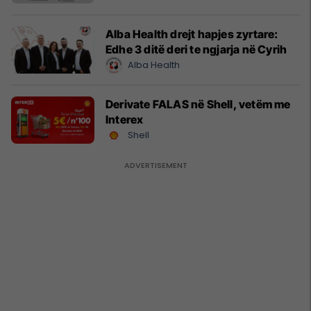
Alba Health drejt hapjes zyrtare:
Edhe 3 ditë deri te ngjarja në Cyrih
Alba Health
Derivate FALAS në Shell, vetëm me
Interex
Shell