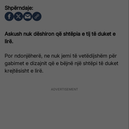
Askush nuk dëshiron që shtëpia e tij të duket e
lirë.
Por ndonjëherë, ne nuk jemi të vetëdijshëm për
gabimet e dizajnit që e bëjnë një shtëpi të duket
krejtësisht e lirë.