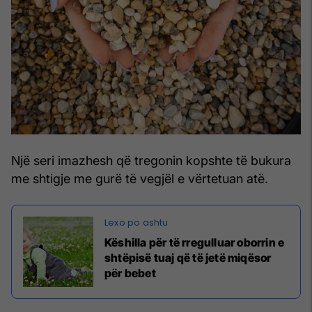
Një seri imazhesh që tregonin kopshte të bukura
me shtigje me gurë të vegjël e vërtetuan atë.
Këshilla për të rregulluar oborrin e
shtëpisë tuaj që të jetë miqësor
për bebet