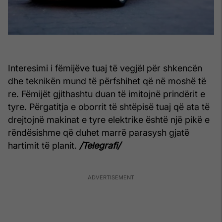
Interesimi i fëmijëve tuaj të vegjël për shkencën
dhe teknikën mund të përfshihet që në moshë të
re. Fëmijët gjithashtu duan të imitojnë prindërit e
tyre. Përgatitja e oborrit të shtëpisë tuaj që ata të
drejtojnë makinat e tyre elektrike është një pikë e
rëndësishme që duhet marrë parasysh gjatë
hartimit të planit.
/Telegrafi/