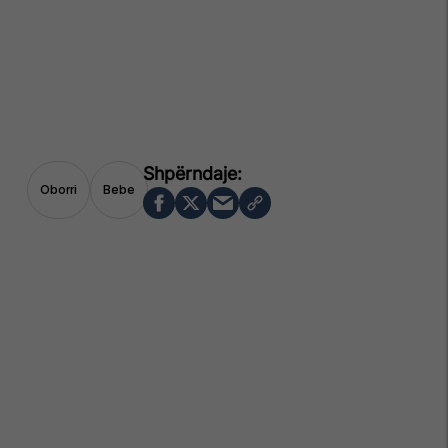
Oborri
Bebe