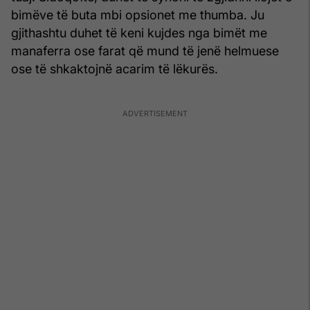
bimëve të buta mbi opsionet me thumba. Ju
gjithashtu duhet të keni kujdes nga bimët me
manaferra ose farat që mund të jenë helmuese
ose të shkaktojnë acarim të lëkurës.