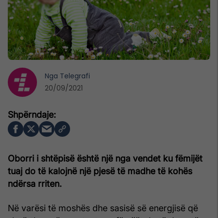
Nga
Telegrafi
20/09/2021
Oborri i shtëpisë është një nga vendet ku fëmijët
tuaj do të kalojnë një pjesë të madhe të kohës
ndërsa rriten.
Në varësi të moshës dhe sasisë së energjisë që