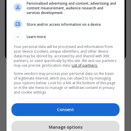
Personalised advertising and content, advertising and
content measurement, audience research and
services development
Store and/or access information on a device
Learn more
Your personal data will be processed and information from
your device (cookies, unique identifiers, and other device
data) may be stored by, accessed by and shared with 369
partners, or used specifically by this site. We and our partners
may use precise geolocation data.
List of partners.
Some vendors may process your personal data on the basis
of legitimate interest, which you can object to by managing
your options below. Look for a link at the bottom of this page
or in the site menu to manage or withdraw consent in privacy
and cookie settings.
Consent
Manage options