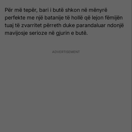
Për më tepër, bari i butë shkon në mënyrë
perfekte me një batanije të hollë që lejon fëmijën
tuaj të zvarritet përreth duke parandaluar ndonjë
mavijosje serioze në gjurin e butë.