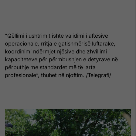
“Qëllimi i ushtrimit ishte validimi i aftësive
operacionale, rritja e gatishmërisë luftarake,
koordinimi ndërmjet njësive dhe zhvillimi i
kapaciteteve për përmbushjen e detyrave në
përputhje me standardet më të larta
profesionale”, thuhet në njoftim. /Telegrafi/