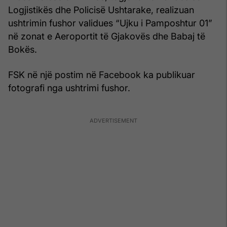
Logjistikës dhe Policisë Ushtarake, realizuan
ushtrimin fushor validues “Ujku i Pamposhtur 01”
në zonat e Aeroportit të Gjakovës dhe Babaj të
Bokës.
FSK në një postim në Facebook ka publikuar
fotografi nga ushtrimi fushor.