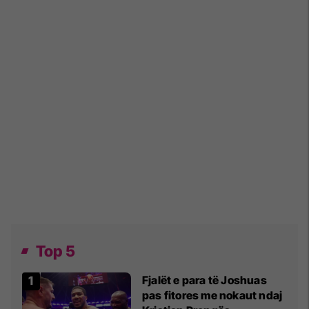
Top 5
Fjalët e para të Joshuas
pas fitores me nokaut ndaj