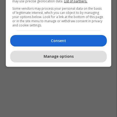
may use precise geolocation data.
List of partners.
Some vendors may process your personal data on the basis
of legitimate interest, which you can object to by managing
your options below. Look for a link at the bottom of this page
or in the site menu to manage or withdraw consent in privacy
and cookie settings.
Consent
Manage options