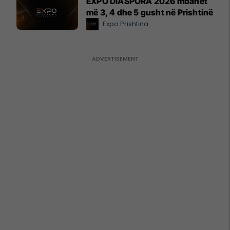
EXPO DIASPORA 2026 mbahet
më 3, 4 dhe 5 gusht në Prishtinë
Expo Prishtina