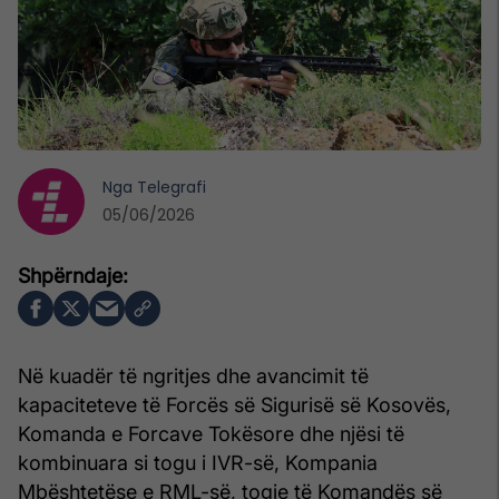
Nga
Telegrafi
05/06/2026
Në kuadër të ngritjes dhe avancimit të
kapaciteteve të Forcës së Sigurisë së Kosovës,
Komanda e Forcave Tokësore dhe njësi të
kombinuara si togu i IVR-së, Kompania
Mbështetëse e RML-së, togje të Komandës së