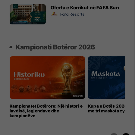
Oferta e Korrikut në FAFA Sun
Fafa Resorts
Kampionati Botëror 2026
Kampionatet Botërore: Një histori e
Kupa e Botës 2026 për
lavdisë, legjendave dhe
me tri maskota zyrtar
kampionëve