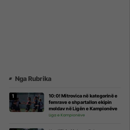
Nga Rubrika
10:0! Mitrovica në kategorinë e
femrave e shpartallon ekipin
moldav në Ligën e Kampionëve
Liga e Kampionëve