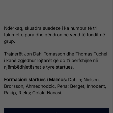
Ndërkaq, skuadra suedeze i ka humbur të tri
takimet e para dhe qëndron në vend të fundit në
grup.
Trajnerët Jon Dahl Tomasson dhe Thomas Tuchel
i kanë zgjedhur lojtarët që do t’i përfshijnë në
njëmbëdhjetëshat e tyre startues.
Formacioni startues i Malmos:
Dahlin; Nielsen,
Brorsson, Ahmedhodzic, Pena; Berget, Innocent,
Rakip, Rieks; Colak, Nanasi.