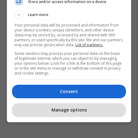
Store and/or access information on a device
Learn more
Your personal data will be processed and information from
your device (cookies, unique identifiers, and other device
data) may be stored by, accessed by and shared with 369
partners, or used specifically by this site. We and our partners
may use precise geolocation data.
List of partners.
Some vendors may process your personal data on the basis
of legitimate interest, which you can object to by managing
your options below. Look for a link at the bottom of this page
or in the site menu to manage or withdraw consent in privacy
and cookie settings.
Consent
Manage options