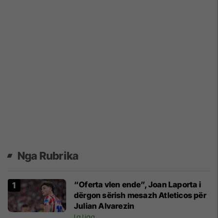
Nga Rubrika
“Oferta vlen ende”, Joan Laporta i
dërgon sërish mesazh Atleticos për
Julian Alvarezin
La Liga