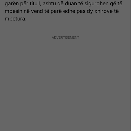
garën për titull, ashtu që duan të sigurohen që të
mbesin në vend të parë edhe pas dy xhirove të
mbetura.