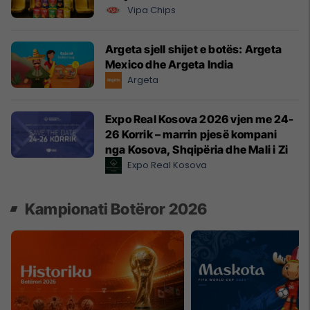
Vipa Chips
Argeta sjell shijet e botës: Argeta
Mexico dhe Argeta India
Argeta
Expo Real Kosova 2026 vjen me 24-
26 Korrik – marrin pjesë kompani
nga Kosova, Shqipëria dhe Mali i Zi
Expo Real Kosova
Kampionati Botëror 2026