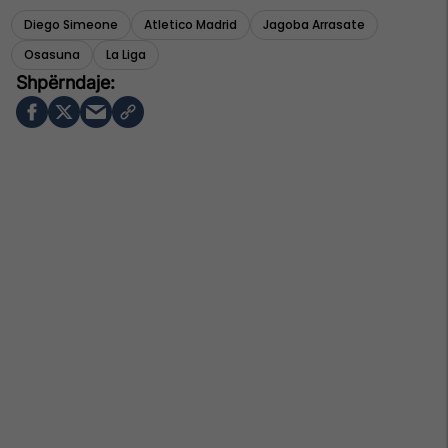
Diego Simeone
Atletico Madrid
Jagoba Arrasate
Osasuna
La Liga