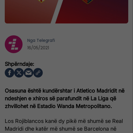
Nga
Telegrafi
16/05/2021
Osasuna është kundërshtar i Atletico Madridit në
ndeshjen e xhiros së parafundit në La Liga që
zhvillohet në Estadio Wanda Metropolitano.
Los Rojiblancos kanë dy pikë më shumë se Real
Madridi dhe katër më shumë se Barcelona në