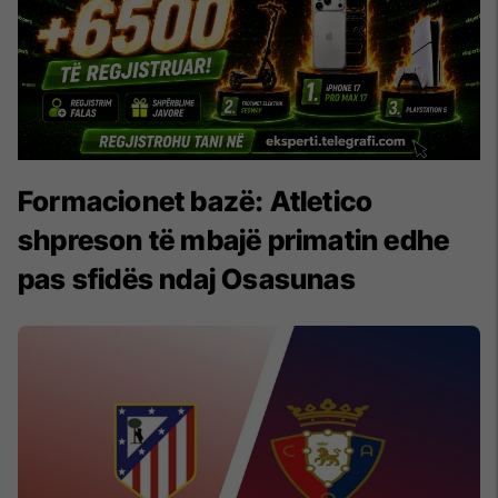
Formacionet bazë: Atletico
shpreson të mbajë primatin edhe
pas sfidës ndaj Osasunas