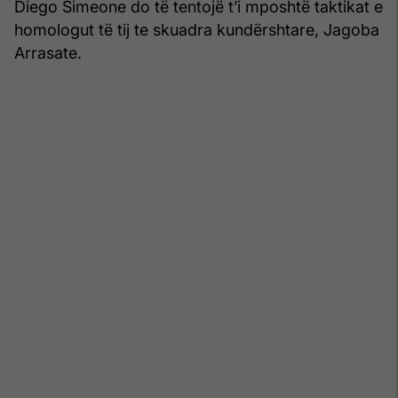
Diego Simeone do të tentojë t’i mposhtë taktikat e
homologut të tij te skuadra kundërshtare, Jagoba
Arrasate.