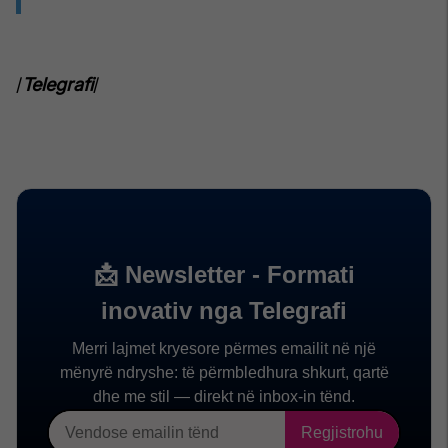
/
Telegrafi
/