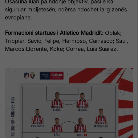
Osasuna luan pa ndonjë objektiv, pasi e ka
siguruar mbijetesën, ndërsa ndodhet larg zonës
evropiane.
Formacioni startues i Atletico Madridit:
Oblak;
Trippier, Savic, Felipe, Hermoso, Carrasco; Saul,
Marcos Llorente, Koke; Correa, Luis Suarez.