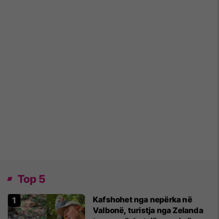
Top 5
Kafshohet nga nepërka në
Valbonë, turistja nga Zelanda