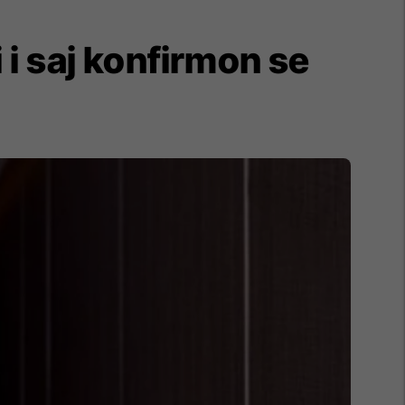
 i saj konfirmon se