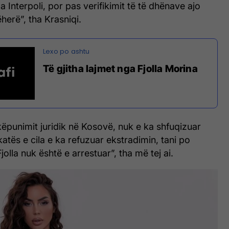
Interpoli, por pas verifikimit të të dhënave ajo
herë”, tha Krasniqi.
Të gjitha lajmet nga Fjolla Morina
ëpunimit juridik në Kosovë, nuk e ka shfuqizuar
atës e cila e ka refuzuar ekstradimin, tani po
jolla nuk është e arrestuar”, tha më tej ai.