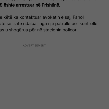
 është arrestuar në Prishtinë.
me këtë ka kontaktuar avokatin e saj, Fanol
thotë se ishte ndaluar nga një patrullë për kontrolle
as u shoqërua për në stacionin policor.