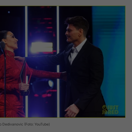
o Dedivanovic (Foto: YouTube)