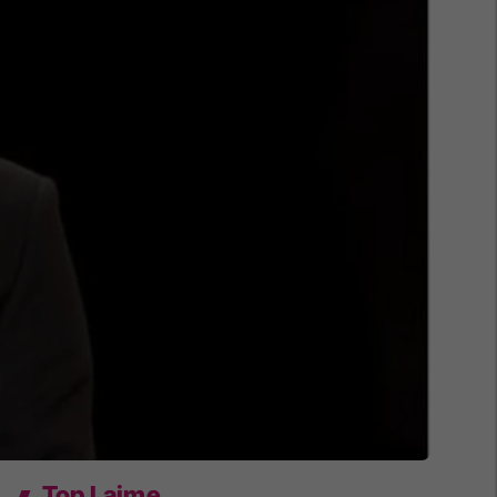
Top Lajme