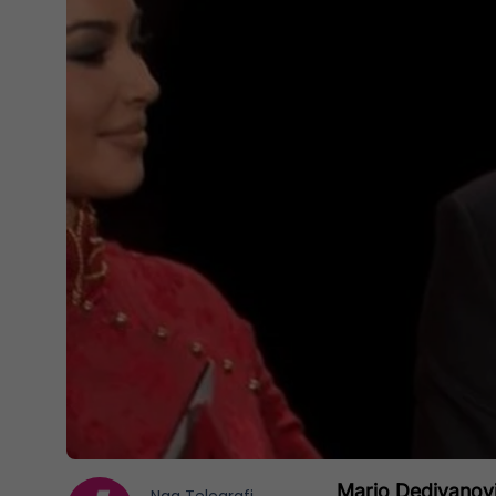
Mario Dedivanovic