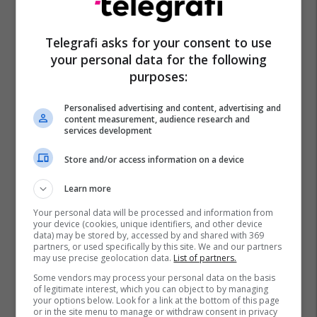
Telegrafi asks for your consent to use
your personal data for the following
purposes:
Personalised advertising and content, advertising and
content measurement, audience research and
services development
Store and/or access information on a device
Learn more
Your personal data will be processed and information from
your device (cookies, unique identifiers, and other device
data) may be stored by, accessed by and shared with 369
partners, or used specifically by this site. We and our partners
may use precise geolocation data.
List of partners.
Some vendors may process your personal data on the basis
of legitimate interest, which you can object to by managing
your options below. Look for a link at the bottom of this page
or in the site menu to manage or withdraw consent in privacy