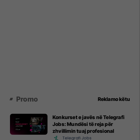
Promo
Reklamo këtu
Konkurset e javës në Telegrafi
Jobs: Mundësi të reja për
zhvillimin tuaj profesional
Telegrafi Jobs