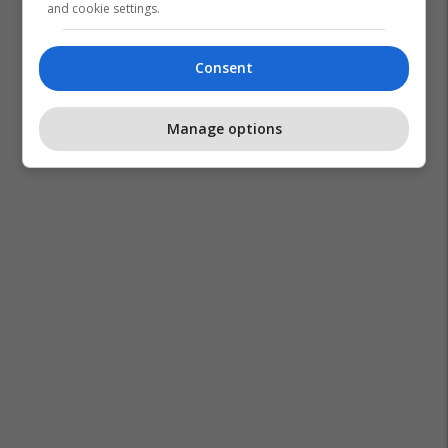
and cookie settings.
Consent
Manage options