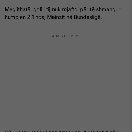
Megjithatë, goli i tij nuk mjaftoi për të shmangur
humbjen 2:1 ndaj Mainzit në Bundesligë.