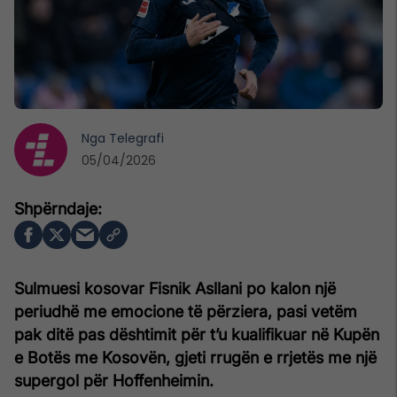
Nga
Telegrafi
05/04/2026
Sulmuesi kosovar
Fisnik Asllani
po kalon një
periudhë me emocione të përziera, pasi vetëm
pak ditë pas dështimit për t’u kualifikuar në Kupën
e Botës me Kosovën, gjeti rrugën e rrjetës me një
supergol për Hoffenheimin.