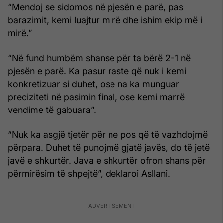
“Mendoj se sidomos në pjesën e parë, pas
barazimit, kemi luajtur mirë dhe ishim ekip më i
mirë.”
“Në fund humbëm shanse për ta bërë 2-1 në
pjesën e parë. Ka pasur raste që nuk i kemi
konkretizuar si duhet, ose na ka munguar
preciziteti në pasimin final, ose kemi marrë
vendime të gabuara”.
“Nuk ka asgjë tjetër për ne pos që të vazhdojmë
përpara. Duhet të punojmë gjatë javës, do të jetë
javë e shkurtër. Java e shkurtër ofron shans për
përmirësim të shpejtë”, deklaroi Asllani.