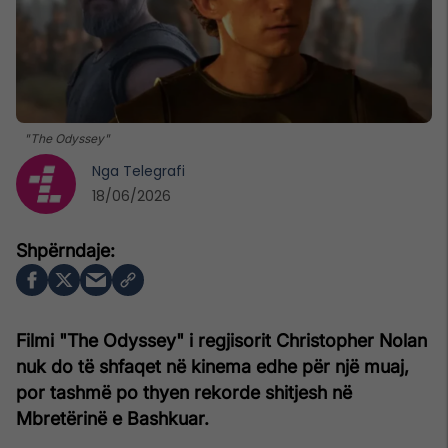
"The Odyssey"
Nga
Telegrafi
18/06/2026
Filmi "The Odyssey" i regjisorit Christopher Nolan
nuk do të shfaqet në kinema edhe për një muaj,
por tashmë po thyen rekorde shitjesh në
Mbretërinë e Bashkuar.