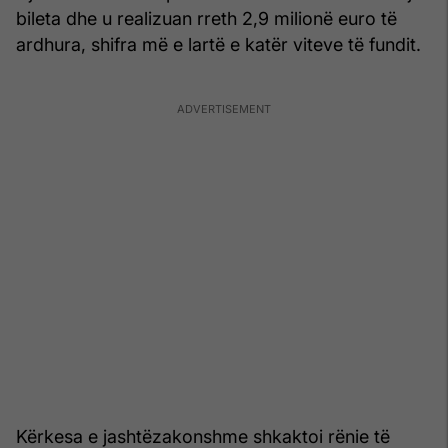
bileta dhe u realizuan rreth 2,9 milionë euro të
ardhura, shifra më e lartë e katër viteve të fundit.
Kërkesa e jashtëzakonshme shkaktoi rënie të