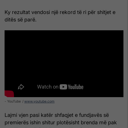
Ky rezultat vendosi një rekord të ri për shitjet e
ditës së parë.
- YouTube
www.youtube.com
Lajmi vjen pasi katër shfaqjet e fundjavës së
premierës ishin shitur plotësisht brenda më pak