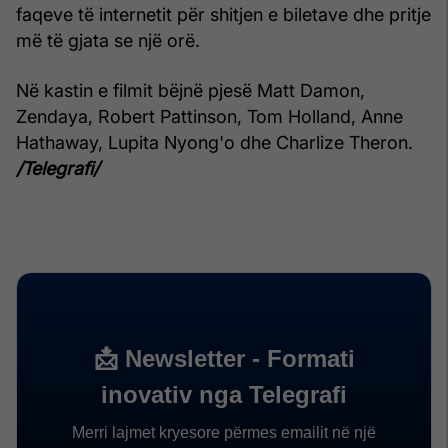
faqeve të internetit për shitjen e biletave dhe pritje
më të gjata se një orë.
Në kastin e filmit bëjnë pjesë Matt Damon,
Zendaya, Robert Pattinson, Tom Holland, Anne
Hathaway, Lupita Nyong'o dhe Charlize Theron.
/Telegrafi/