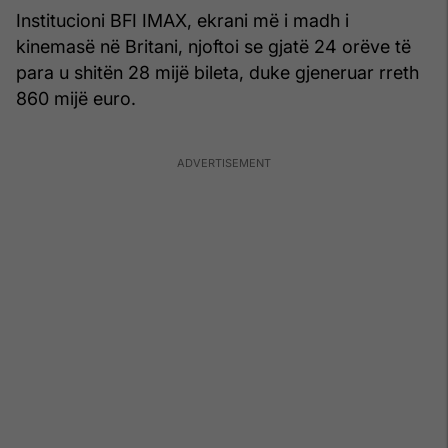
Institucioni BFI IMAX, ekrani më i madh i
kinemasë në Britani, njoftoi se gjatë 24 orëve të
para u shitën 28 mijë bileta, duke gjeneruar rreth
860 mijë euro.