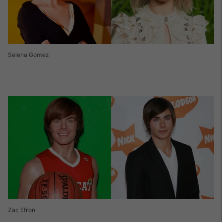
Selena Gomez
Zac Efron