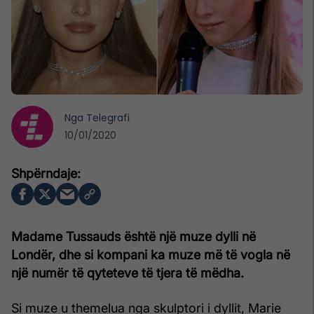
Nga
Telegrafi
10/01/2020
Madame Tussauds është një muze dylli në
Londër, dhe si kompani ka muze më të vogla në
një numër të qyteteve të tjera të mëdha.
Si muze u themelua nga skulptori i dyllit, Marie