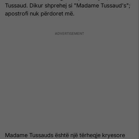
Tussaud. Dikur shprehej si "Madame Tussaud's";
apostrofi nuk përdoret më.
Madame Tussauds është një tërheqje kryesore