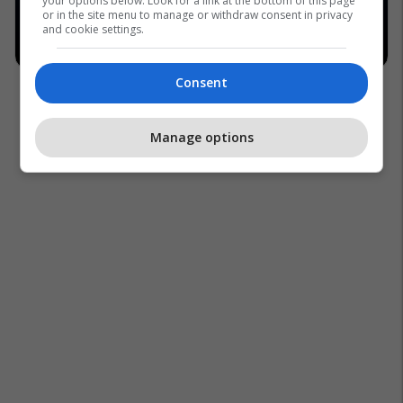
your options below. Look for a link at the bottom of this page
or in the site menu to manage or withdraw consent in privacy
and cookie settings.
Consent
Manage options