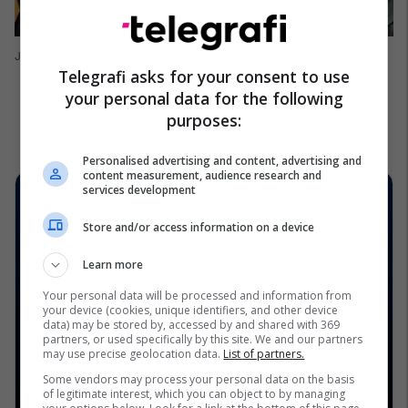
Justin Bieber
Telegrafi asks for your consent to use
your personal data for the following
purposes:
Personalised advertising and content, advertising and
content measurement, audience research and
services development
Store and/or access information on a device
Learn more
Your personal data will be processed and information from
your device (cookies, unique identifiers, and other device
data) may be stored by, accessed by and shared with 369
partners, or used specifically by this site. We and our partners
may use precise geolocation data.
List of partners.
Some vendors may process your personal data on the basis
of legitimate interest, which you can object to by managing