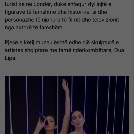
turistike në Londër, duke shfaqur dyllinjtë e
figurave të famshme dhe historike, si dhe
personazhe të njohura të filmit dhe televizionit
nga aktorë të famshëm.
Pjesë e këtij muzeu është edhe një skulpturë e
artistes shqiptare me famë ndërkombëtare, Dua
Lipa.