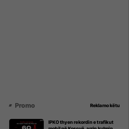
Promo
Reklamo këtu
IPKO thyen rekordin e trafikut
mobil në Kosovë, arrin kulmin