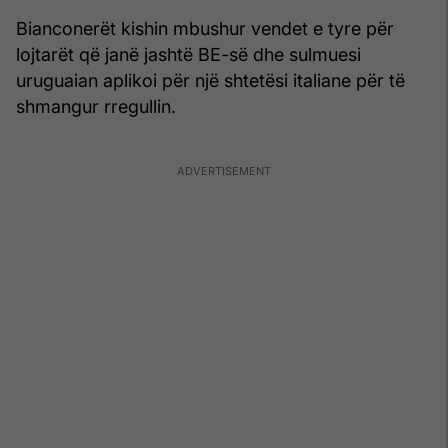
Bianconerët kishin mbushur vendet e tyre për
lojtarët që janë jashtë BE-së dhe sulmuesi
uruguaian aplikoi për një shtetësi italiane për të
shmangur rregullin.