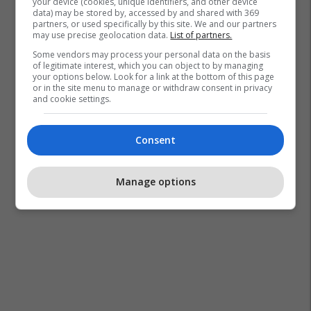
your device (cookies, unique identifiers, and other device
data) may be stored by, accessed by and shared with 369
partners, or used specifically by this site. We and our partners
may use precise geolocation data.
List of partners.
Some vendors may process your personal data on the basis
of legitimate interest, which you can object to by managing
your options below. Look for a link at the bottom of this page
or in the site menu to manage or withdraw consent in privacy
and cookie settings.
Consent
Manage options