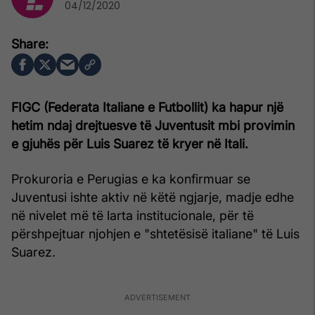
04/12/2020
FIGC (Federata Italiane e Futbollit) ka hapur një
hetim ndaj drejtuesve të Juventusit mbi provimin
e gjuhës për Luis Suarez të kryer në Itali.
Prokuroria e Perugias e ka konfirmuar se
Juventusi ishte aktiv në këtë ngjarje, madje edhe
në nivelet më të larta institucionale, për të
përshpejtuar njohjen e "shtetësisë italiane" të Luis
Suarez.