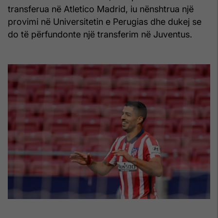
transferua në Atletico Madrid, iu nënshtrua një
provimi në Universitetin e Perugias dhe dukej se
do të përfundonte një transferim në Juventus.