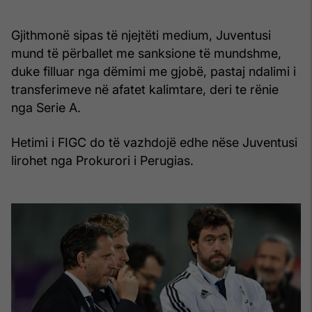
Gjithmonë sipas të njejtëti medium, Juventusi
mund të përballet me sanksione të mundshme,
duke filluar nga dëmimi me gjobë, pastaj ndalimi i
transferimeve në afatet kalimtare, deri te rënie
nga Serie A.
Hetimi i FIGC do të vazhdojë edhe nëse Juventusi
lirohet nga Prokurori i Perugias.