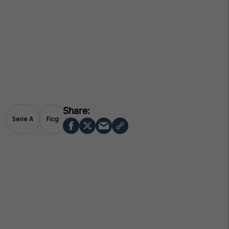
Serie A
Ficg