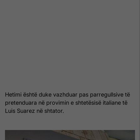
Hetimi është duke vazhduar pas parregullsive të
pretenduara në provimin e shtetësisë italiane të
Luis Suarez në shtator.