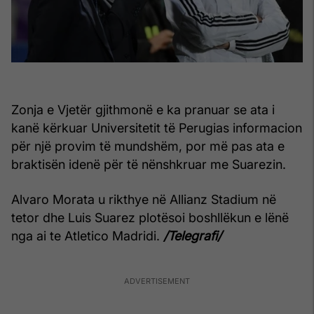
Zonja e Vjetër gjithmonë e ka pranuar se ata i
kanë kërkuar Universitetit të Perugias informacion
për një provim të mundshëm, por më pas ata e
braktisën idenë për të nënshkruar me Suarezin.
Alvaro Morata u rikthye në Allianz Stadium në
tetor dhe Luis Suarez plotësoi boshllëkun e lënë
nga ai te Atletico Madridi.
/Telegrafi/