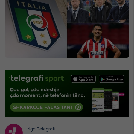
Nga
Telegrafi