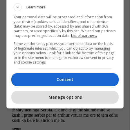
Learn more
Your personal data will be processed and information from
your device (cookies, unique identifiers, and other device
data) may be stored by, accessed by and shared with 369
partners, or used specifically by this site. We and our partners
may use precise geolocation data.
List of partners.
Some vendors may process your personal data on the basis
of legitimate interest, which you can object to by managing
your options below. Look for a link at the bottom of this page
or in the site menu to manage or withdraw consent in privacy
and cookie settings.
Consent
Manage options