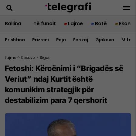
Ballina
Të fundit
Lajme
Botë
Ekono
Prishtina
Prizreni
Peja
Ferizaj
Gjakova
Mitrov
Lajme
>
Kosovë
>
Siguri
Fetoshi: Kërcënimi i “Brigadës së
Veriut” ndaj Kurtit është
komunikim strategjik për
destabilizim para 7 qershorit