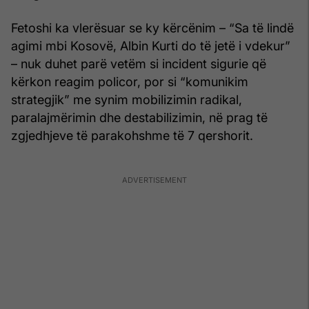
Fetoshi ka vlerësuar se ky kërcënim – “Sa të lindë
agimi mbi Kosovë, Albin Kurti do të jetë i vdekur”
– nuk duhet parë vetëm si incident sigurie që
kërkon reagim policor, por si “komunikim
strategjik” me synim mobilizimin radikal,
paralajmërimin dhe destabilizimin, në prag të
zgjedhjeve të parakohshme të 7 qershorit.