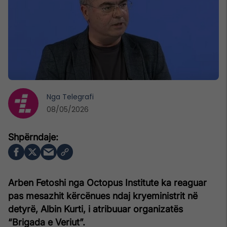
Nga
Telegrafi
08/05/2026
Arben Fetoshi nga Octopus Institute ka reaguar
pas mesazhit kërcënues ndaj kryeministrit në
detyrë, Albin Kurti, i atribuuar organizatës
“Brigada e Veriut”.