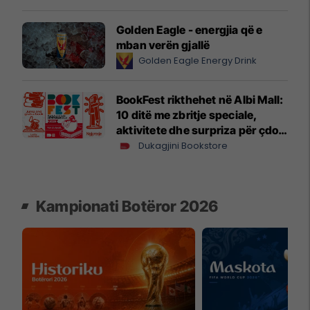
Golden Eagle - energjia që e
mban verën gjallë
Golden Eagle Energy Drink
BookFest rikthehet në Albi Mall:
10 ditë me zbritje speciale,
aktivitete dhe surpriza për çdo
lexues
Dukagjini Bookstore
Kampionati Botëror 2026