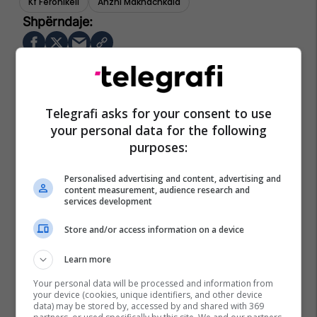
Kf Feronikeli
Anzhi Makhachkala
Telegrafi asks for your consent to use
your personal data for the following
purposes:
Personalised advertising and content, advertising and
content measurement, audience research and
services development
Store and/or access information on a device
Learn more
Your personal data will be processed and information from
your device (cookies, unique identifiers, and other device
data) may be stored by, accessed by and shared with 369