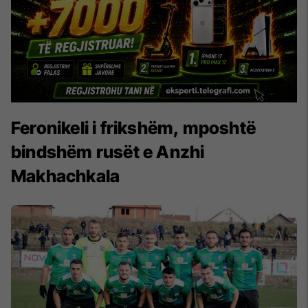
Feronikeli i frikshëm, mposhtë
bindshëm rusët e Anzhi
Makhachkala