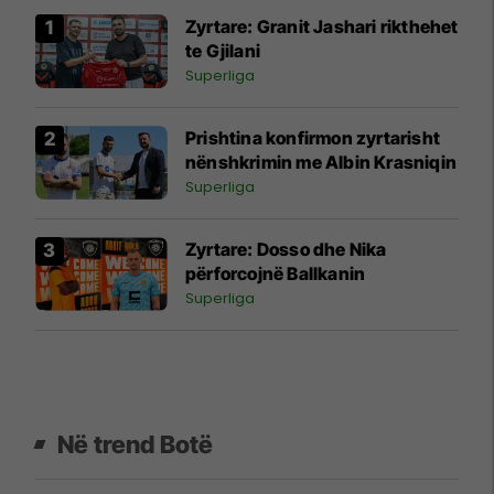
Zyrtare: Granit Jashari rikthehet
te Gjilani
Superliga
Prishtina konfirmon zyrtarisht
nënshkrimin me Albin Krasniqin
Superliga
Zyrtare: Dosso dhe Nika
përforcojnë Ballkanin
Superliga
Në trend Botë