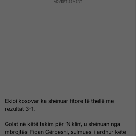
Ekipi kosovar ka shënuar fitore të thellë me
rezultat 3-1.
Golat në këtë takim për ‘Niklin’, u shënuan nga
mbrojtësi Fidan Gërbeshi, sulmuesi i ardhur këtë