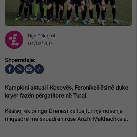
Nga
Telegrafi
04/02/2017
Kampioni aktual i Kosovës, Feronikeli është duke
kryer fazën përgatitore në Turqi.
Kësisoj ekipi nga Drenasi ka luajtur një ndeshje
miqësore me skuadrën ruse Anzhi Makhachkala.