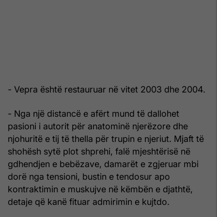
- Vepra është restauruar në vitet 2003 dhe 2004.
- Nga një distancë e afërt mund të dallohet
pasioni i autorit për anatominë njerëzore dhe
njohuritë e tij të thella për trupin e njeriut. Mjaft të
shohësh sytë plot shprehi, falë mjeshtërisë në
gdhendjen e bebëzave, damarët e zgjeruar mbi
dorë nga tensioni, bustin e tendosur apo
kontraktimin e muskujve në këmbën e djathtë,
detaje që kanë fituar admirimin e kujtdo.