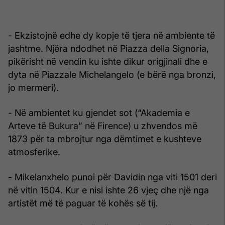
- Ekzistojnë edhe dy kopje të tjera në ambiente të
jashtme. Njëra ndodhet në Piazza della Signoria,
pikërisht në vendin ku ishte dikur origjinali dhe e
dyta në Piazzale Michelangelo (e bërë nga bronzi,
jo mermeri).
- Në ambientet ku gjendet sot (“Akademia e
Arteve të Bukura” në Firence) u zhvendos më
1873 për ta mbrojtur nga dëmtimet e kushteve
atmosferike.
- Mikelanxhelo punoi për Davidin nga viti 1501 deri
në vitin 1504. Kur e nisi ishte 26 vjeç dhe një nga
artistët më të paguar të kohës së tij.