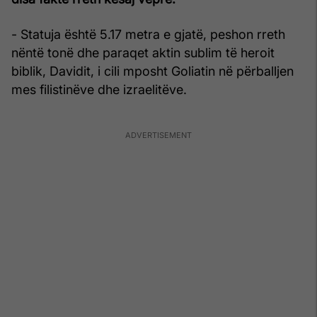
- Statuja është 5.17 metra e gjatë, peshon rreth
nëntë tonë dhe paraqet aktin sublim të heroit
biblik, Davidit, i cili mposht Goliatin në përballjen
mes filistinëve dhe izraelitëve.