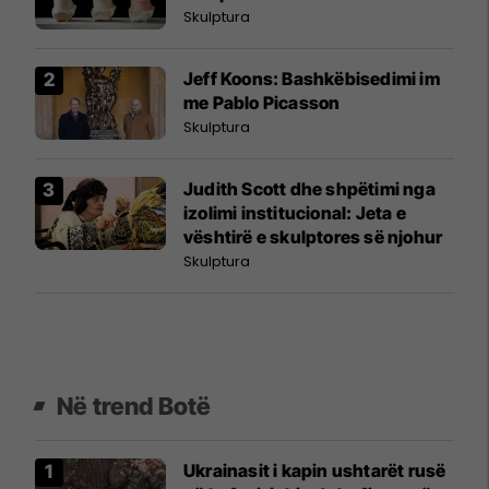
Skulptura
Jeff Koons: Bashkëbisedimi im
me Pablo Picasson
Skulptura
Judith Scott dhe shpëtimi nga
izolimi institucional: Jeta e
vështirë e skulptores së njohur
Skulptura
Në trend Botë
Ukrainasit i kapin ushtarët rusë