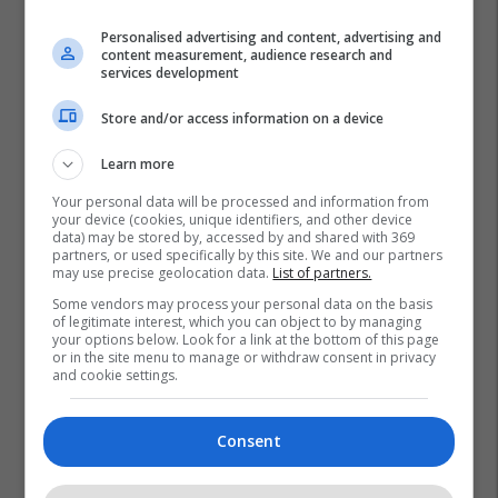
Personalised advertising and content, advertising and
content measurement, audience research and
services development
Store and/or access information on a device
Learn more
Your personal data will be processed and information from
your device (cookies, unique identifiers, and other device
data) may be stored by, accessed by and shared with 369
partners, or used specifically by this site. We and our partners
may use precise geolocation data.
List of partners.
Some vendors may process your personal data on the basis
of legitimate interest, which you can object to by managing
your options below. Look for a link at the bottom of this page
or in the site menu to manage or withdraw consent in privacy
and cookie settings.
Consent