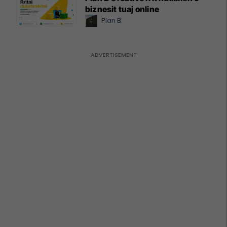
biznesit tuaj online
Plan B