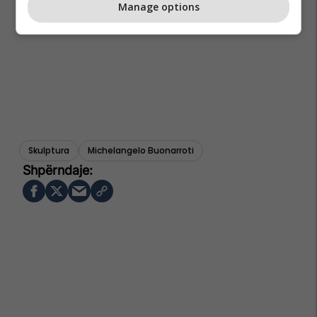
Manage options
Skulptura
Michelangelo Buonarroti