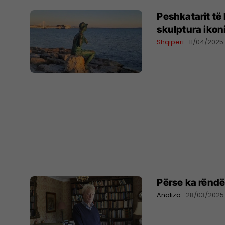
Peshkatarit të
skulptura ikon
Shqipëri
11/04/2025
Përse ka rëndë
Analiza
28/03/2025