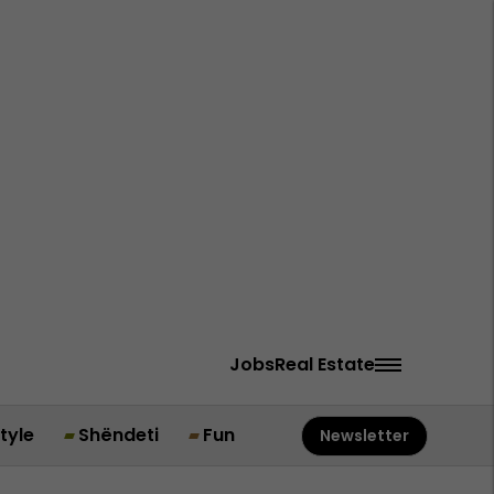
Jobs
Real Estate
style
Shëndeti
Fun
Newsletter