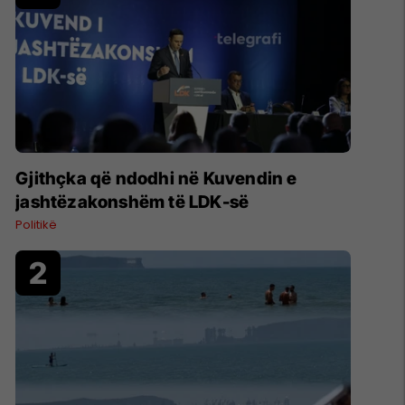
Gjithçka që ndodhi në Kuvendin e
jashtëzakonshëm të LDK-së
Politikë