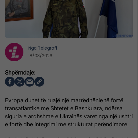
Nga
Telegrafi
18/03/2026
Evropa duhet të ruajë një marrëdhënie të fortë
transatlantike me Shtetet e Bashkuara, ndërsa
siguria e ardhshme e Ukrainës varet nga një ushtri
e fortë dhe integrimi me strukturat perëndimore.