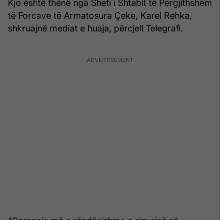
Kjo është thënë nga Shefi i Shtabit të Përgjithshëm
të Forcave të Armatosura Çeke, Karel Rehka,
shkruajnë mediat e huaja, përcjell Telegrafi.