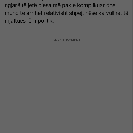
ngjarë të jetë pjesa më pak e komplikuar dhe
mund të arrihet relativisht shpejt nëse ka vullnet të
mjaftueshëm politik.