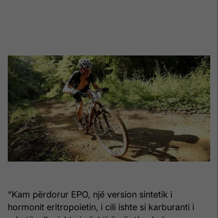
“Kam përdorur EPO, një version sintetik i
hormonit eritropoietin, i cili ishte si karburanti i