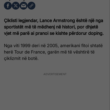
Çiklisti legjendar, Lance Armstrong është një nga
sportistët më të mëdhenj në histori, por dhjetë
vjet më parë ai pranoi se kishte përdorur doping.
Nga viti 1999 deri në 2005, amerikani fitoi shtatë
herë Tour de France, garën më të vështirë të
çiklizmit në botë.