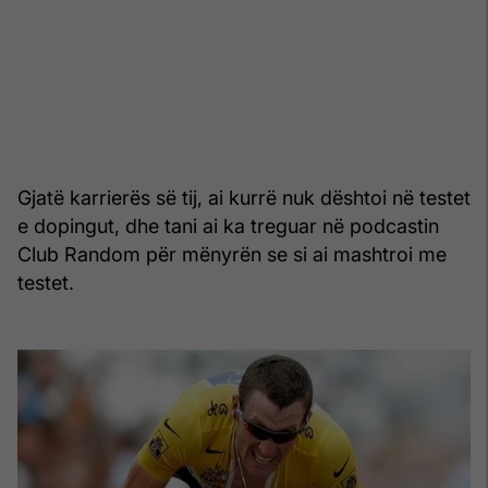
Gjatë karrierës së tij, ai kurrë nuk dështoi në testet
e dopingut, dhe tani ai ka treguar në podcastin
Club Random për mënyrën se si ai mashtroi me
testet.