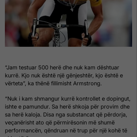
“Jam testuar 500 herë dhe nuk kam dështuar
kurrë. Kjo nuk është një gënjeshtër, kjo është e
vërteta”, ka thënë fillimisht Armstrong.
“Nuk i kam shmangur kurrë kontrollet e dopingut,
ishte e pamundur. Sa herë shkoja për provim dhe
sa herë kaloja. Disa nga substancat që përdorja,
veçanërisht ato që përmirësonin më shumë
performancën, qëndruan në trup për një kohë të