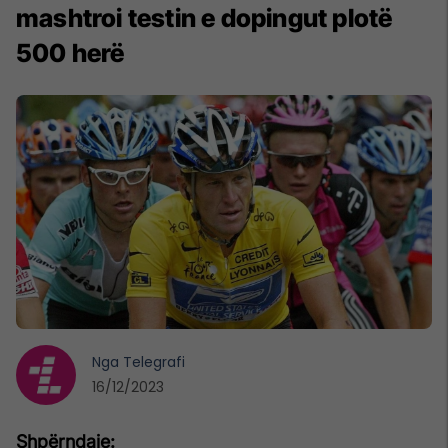
mashtroi testin e dopingut plotë
500 herë
Nga
Telegrafi
16/12/2023