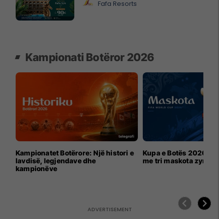
Fafa Resorts
Kampionati Botëror 2026
Kampionatet Botërore: Një histori e
Kupa e Botës 2026 për
lavdisë, legjendave dhe
me tri maskota zyrtar
kampionëve