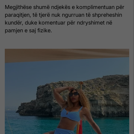
Megjithëse shumë ndjekës e komplimentuan për
paraqitjen, të tjerë nuk ngurruan të shpreheshin
kundër, duke komentuar për ndryshimet në
pamjen e saj fizike.