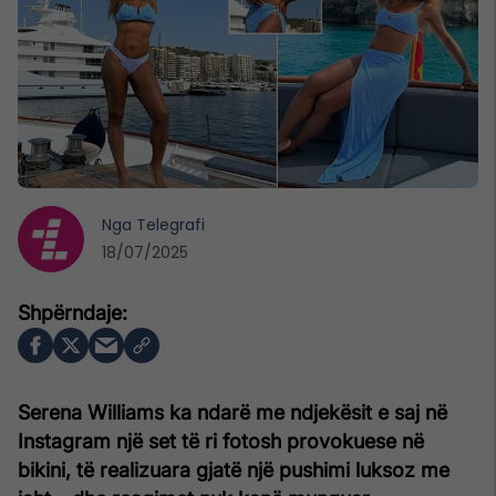
Nga
Telegrafi
18/07/2025
Serena Williams ka ndarë me ndjekësit e saj në
Instagram një set të ri fotosh provokuese në
bikini, të realizuara gjatë një pushimi luksoz me