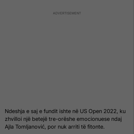
Ndeshja e saj e fundit ishte në US Open 2022, ku
zhvilloi një betejë tre-orëshe emocionuese ndaj
Ajla Tomljanović, por nuk arriti të fitonte.