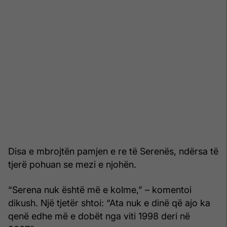
Disa e mbrojtën pamjen e re të Serenës, ndërsa të
tjerë pohuan se mezi e njohën.
“Serena nuk është më e kolme,” – komentoi
dikush. Një tjetër shtoi: “Ata nuk e dinë që ajo ka
qenë edhe më e dobët nga viti 1998 deri në