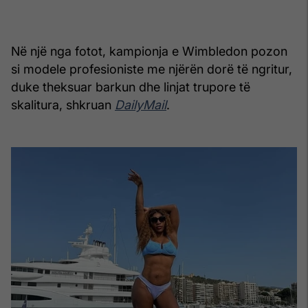
Në një nga fotot, kampionja e Wimbledon pozon
si modele profesioniste me njërën dorë të ngritur,
duke theksuar barkun dhe linjat trupore të
skalitura, shkruan
DailyMail
.