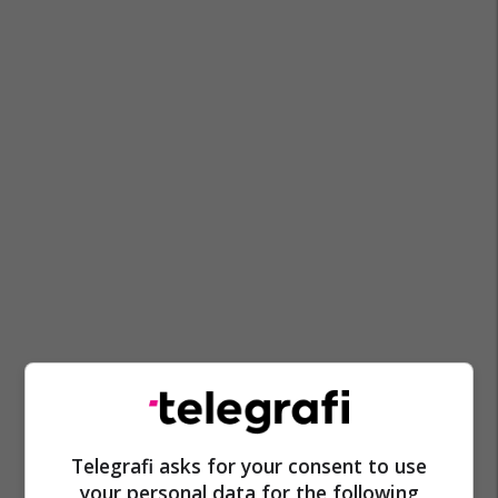
Mpb Maqedoni
Shtipi
Telegrafi asks for your consent to use
your personal data for the following