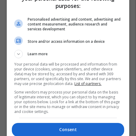
purposes:
Personalised advertising and content, advertising and
content measurement, audience research and
services development
Store and/or access information on a device
Learn more
Your personal data will be processed and information from
your device (cookies, unique identifiers, and other device
data) may be stored by, accessed by and shared with 369
partners, or used specifically by this site. We and our partners
may use precise geolocation data.
List of partners.
Some vendors may process your personal data on the basis
of legitimate interest, which you can object to by managing
your options below. Look for a link at the bottom of this page
or in the site menu to manage or withdraw consent in privacy
and cookie settings.
Consent