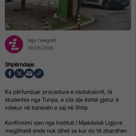
Nga
Telegrafi
08/05/2026
Ka përfunduar procedura e obduksionit, të
studentes nga Turqia, e cila dje është gjetur e
vdekur në banesën e saj në Shtip.
Konfirmimi vjen nga Instituti i Mjekësisë Ligjore
megjithatë ende nuk dihet se kur do të zbardhen