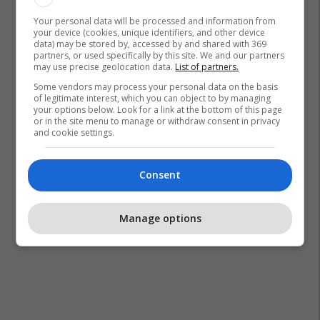
Your personal data will be processed and information from
your device (cookies, unique identifiers, and other device
data) may be stored by, accessed by and shared with 369
partners, or used specifically by this site. We and our partners
may use precise geolocation data.
List of partners.
Some vendors may process your personal data on the basis
of legitimate interest, which you can object to by managing
your options below. Look for a link at the bottom of this page
or in the site menu to manage or withdraw consent in privacy
and cookie settings.
Consent
Manage options