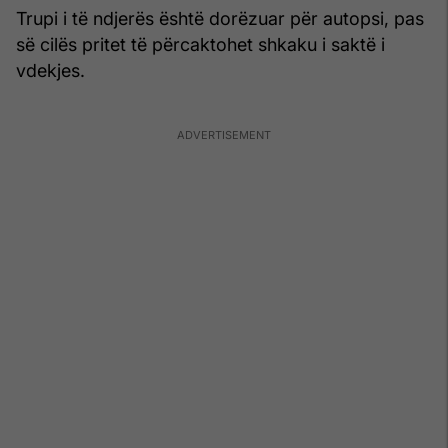
Trupi i të ndjerës është dorëzuar për autopsi, pas
së cilës pritet të përcaktohet shkaku i saktë i
vdekjes.