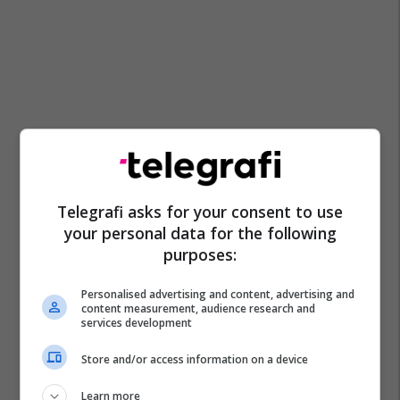
Telegrafi asks for your consent to use
your personal data for the following
purposes:
Personalised advertising and content, advertising and
content measurement, audience research and
services development
Shtipi
Mpb Maqedoni
Store and/or access information on a device
Learn more