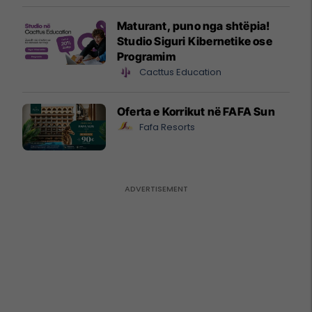
Maturant, puno nga shtëpia!
Studio Siguri Kibernetike ose
Programim
Cacttus Education
Oferta e Korrikut në FAFA Sun
Fafa Resorts