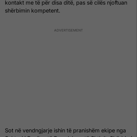
kontakt me të për disa ditë, pas së cilës njoftuan
shërbimin kompetent.
Sot në vendngjarje ishin të pranishëm ekipe nga