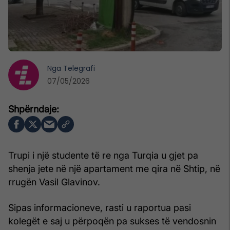
Nga
Telegrafi
07/05/2026
Trupi i një studente të re nga Turqia u gjet pa
shenja jete në një apartament me qira në Shtip, në
rrugën Vasil Glavinov.
Sipas informacioneve, rasti u raportua pasi
kolegët e saj u përpoqën pa sukses të vendosnin