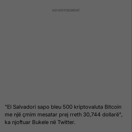
"El Salvadori sapo bleu 500 kriptovaluta Bitcoin
me një çmim mesatar prej rreth 30,744 dollarë",
ka njoftuar Bukele në Twitter.