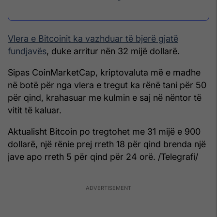
Vlera e Bitcoinit ka vazhduar të bjerë gjatë
fundjavës
, duke arritur nën 32 mijë dollarë.
Sipas CoinMarketCap, kriptovaluta më e madhe
në botë për nga vlera e tregut ka rënë tani për 50
për qind, krahasuar me kulmin e saj në nëntor të
vitit të kaluar.
Aktualisht Bitcoin po tregtohet me 31 mijë e 900
dollarë, një rënie prej rreth 18 për qind brenda një
jave apo rreth 5 për qind për 24 orë. /Telegrafi/