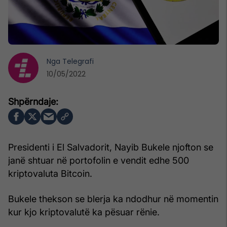
Nga
Telegrafi
10/05/2022
Presidenti i El Salvadorit, Nayib Bukele njofton se
janë shtuar në portofolin e vendit edhe 500
kriptovaluta Bitcoin.
Bukele thekson se blerja ka ndodhur në momentin
kur kjo kriptovalutë ka pësuar rënie.