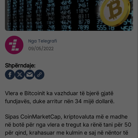
Nga
Telegrafi
09/05/2022
Vlera e Bitcoinit ka vazhduar të bjerë gjatë
fundjavës, duke arritur nën 34 mijë dollarë.
Sipas CoinMarketCap, kriptovaluta më e madhe
në botë për nga vlera e tregut ka rënë tani për 50
për qind, krahasuar me kulmin e saj në nëntor të