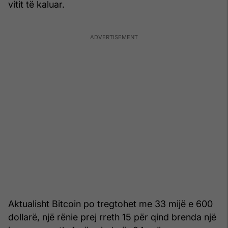
vitit të kaluar.
Aktualisht Bitcoin po tregtohet me 33 mijë e 600
dollarë, një rënie prej rreth 15 për qind brenda një