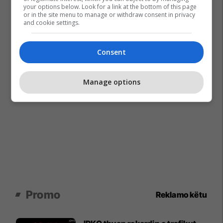
your options below. Look for a link at the bottom of this page
or in the site menu to manage or withdraw consent in privacy
and cookie settings.
Consent
Manage options
Promo
Reklamo këtu