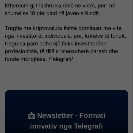
Ethereum gjithashtu ka rënë në vlerë, për më
shumë se 10 për qind në javën e fundit.
Tregtia me kriptovaluta është dominuar me vite
nga investitorët individualë, por, kohëve të fundit,
tregu ka parë edhe një fluks investitorësh
profesionistë, të tillë si menaxherë parash dhe
fonde mbrojtëse. /Telegrafi/