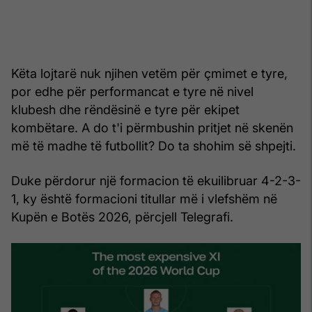
Këta lojtarë nuk njihen vetëm për çmimet e tyre,
por edhe për performancat e tyre në nivel
klubesh dhe rëndësinë e tyre për ekipet
kombëtare. A do t'i përmbushin pritjet në skenën
më të madhe të futbollit? Do ta shohim së shpejti.
Duke përdorur një formacion të ekuilibruar 4-2-3-
1, ky është formacioni titullar më i vlefshëm në
Kupën e Botës 2026, përcjell Telegrafi.