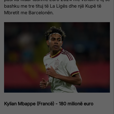
bashku me tre tituj të La Ligës dhe një Kupë të
Mbretit me Barcelonën.
Kylian Mbappe (Francë) - 180 milionë euro