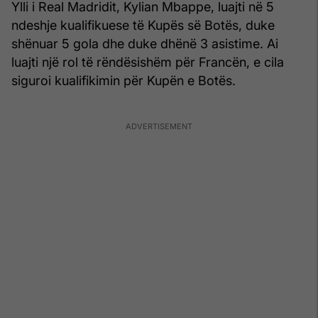
Ylli i Real Madridit, Kylian Mbappe, luajti në 5
ndeshje kualifikuese të Kupës së Botës, duke
shënuar 5 gola dhe duke dhënë 3 asistime. Ai
luajti një rol të rëndësishëm për Francën, e cila
siguroi kualifikimin për Kupën e Botës.