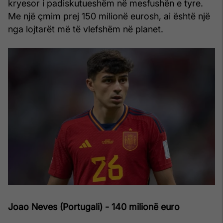
kryesor i padiskutueshëm në mesfushën e tyre.
Me një çmim prej 150 milionë eurosh, ai është një
nga lojtarët më të vlefshëm në planet.
Joao Neves (Portugali) - 140 milionë euro