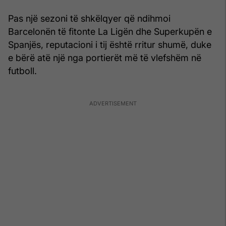
Pas një sezoni të shkëlqyer që ndihmoi
Barcelonën të fitonte La Ligën dhe Superkupën e
Spanjës, reputacioni i tij është rritur shumë, duke
e bërë atë një nga portierët më të vlefshëm në
futboll.