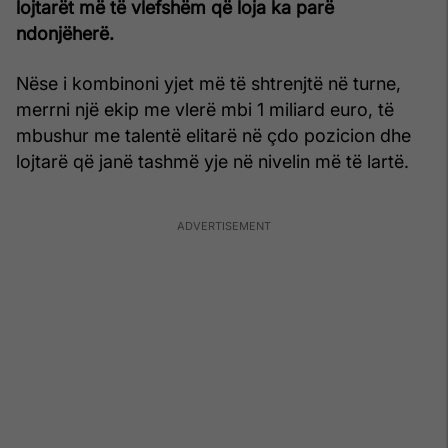
lojtarët më të vlefshëm që loja ka parë
ndonjëherë.
Nëse i kombinoni yjet më të shtrenjtë në turne,
merrni një ekip me vlerë mbi 1 miliard euro, të
mbushur me talentë elitarë në çdo pozicion dhe
lojtarë që janë tashmë yje në nivelin më të lartë.