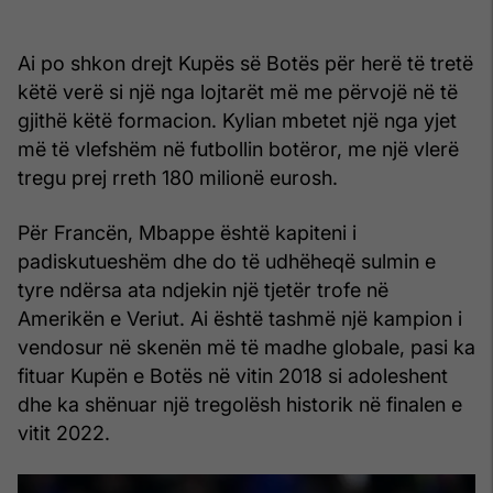
Ai po shkon drejt Kupës së Botës për herë të tretë
këtë verë si një nga lojtarët më me përvojë në të
gjithë këtë formacion. Kylian mbetet një nga yjet
më të vlefshëm në futbollin botëror, me një vlerë
tregu prej rreth 180 milionë eurosh.
Për Francën, Mbappe është kapiteni i
padiskutueshëm dhe do të udhëheqë sulmin e
tyre ndërsa ata ndjekin një tjetër trofe në
Amerikën e Veriut. Ai është tashmë një kampion i
vendosur në skenën më të madhe globale, pasi ka
fituar Kupën e Botës në vitin 2018 si adoleshent
dhe ka shënuar një tregolësh historik në finalen e
vitit 2022.