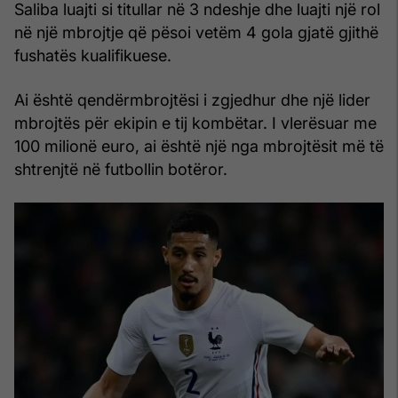
Saliba luajti si titullar në 3 ndeshje dhe luajti një rol
në një mbrojtje që pësoi vetëm 4 gola gjatë gjithë
fushatës kualifikuese.
Ai është qendërmbrojtësi i zgjedhur dhe një lider
mbrojtës për ekipin e tij kombëtar. I vlerësuar me
100 milionë euro, ai është një nga mbrojtësit më të
shtrenjtë në futbollin botëror.