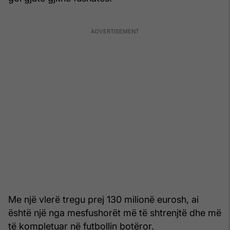
Me një vlerë tregu prej 130 milionë eurosh, ai
është një nga mesfushorët më të shtrenjtë dhe më
të kompletuar në futbollin botëror.