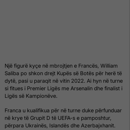
Një figurë kyçe në mbrojtjen e Francës, William
Saliba po shkon drejt Kupës së Botës për herë të
dytë, pasi u paraqit në vitin 2022. Ai hyn në turne
si fitues i Premier Ligës me Arsenalin dhe finalist i
Ligës së Kampionëve.
Franca u kualifikua për në turne duke përfunduar
në krye të Grupit D të UEFA-s e pamposhtur,
përpara Ukrainës, Islandës dhe Azerbajxhanit.