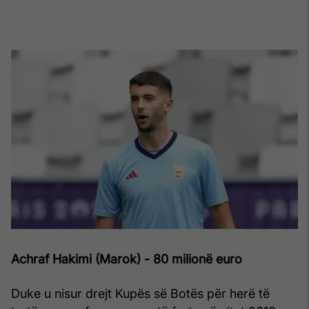
Achraf Hakimi (Marok) - 80 milionë euro
Duke u nisur drejt Kupës së Botës për herë të