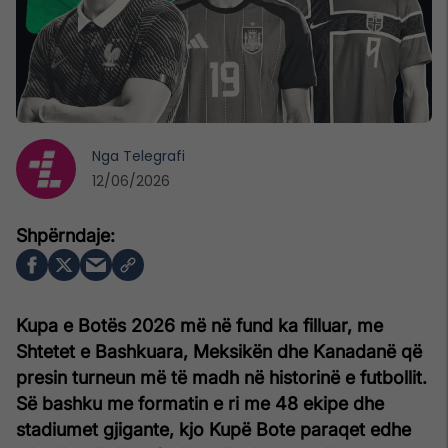
Nga
Telegrafi
12/06/2026
Kupa e Botës 2026 më në fund ka filluar, me
Shtetet e Bashkuara, Meksikën dhe Kanadanë që
presin turneun më të madh në historinë e futbollit.
Së bashku me formatin e ri me 48 ekipe dhe
stadiumet gjigante, kjo Kupë Bote paraqet edhe