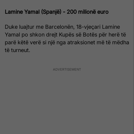
Lamine Yamal (Spanjë) - 200 milionë euro
Duke luajtur me Barcelonën, 18-vjeçari Lamine
Yamal po shkon drejt Kupës së Botës për herë të
parë këtë verë si një nga atraksionet më të mëdha
të turneut.