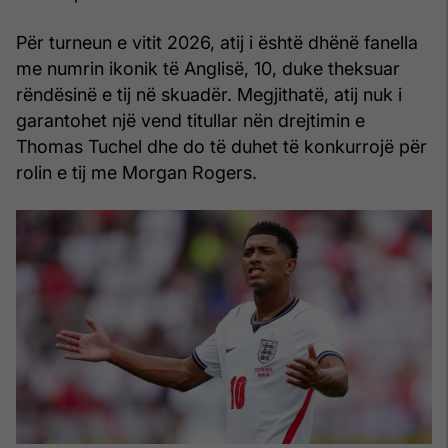
Për turneun e vitit 2026, atij i është dhënë fanella
me numrin ikonik të Anglisë, 10, duke theksuar
rëndësinë e tij në skuadër. Megjithatë, atij nuk i
garantohet një vend titullar nën drejtimin e
Thomas Tuchel dhe do të duhet të konkurrojë për
rolin e tij me Morgan Rogers.