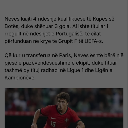
Neves luajti 4 ndeshje kualifikuese të Kupës së
Botës, duke shënuar 3 gola. Ai ishte titullar i
rregullt në ndeshjet e Portugalisë, të cilat
përfunduan në krye të Grupit F të UEFA-s.
Që kur u transferua në Paris, Neves është bërë një
pjesë e pazëvendësueshme e ekipit, duke fituar
tashmë dy tituj radhazi në Ligue 1 dhe Ligën e
Kampionëve.