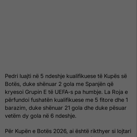
Pedri luajti në 5 ndeshje kualifikuese të Kupës së
Botës, duke shënuar 2 gola me Spanjën që
kryesoi Grupin E të UEFA-s pa humbje. La Roja e
përfundoi fushatën kualifikuese me 5 fitore dhe 1
barazim, duke shënuar 21 gola dhe duke pësuar
vetëm dy gola në 6 ndeshje.
Për Kupën e Botës 2026, ai është rikthyer si lojtari