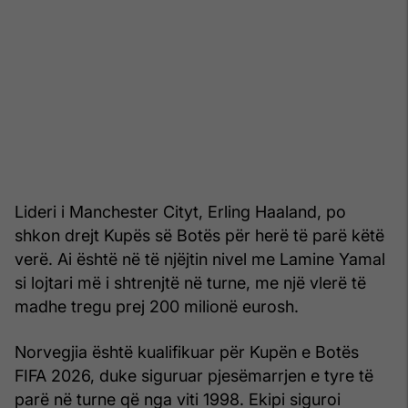
Lideri i Manchester Cityt, Erling Haaland, po
shkon drejt Kupës së Botës për herë të parë këtë
verë. Ai është në të njëjtin nivel me Lamine Yamal
si lojtari më i shtrenjtë në turne, me një vlerë të
madhe tregu prej 200 milionë eurosh.
Norvegjia është kualifikuar për Kupën e Botës
FIFA 2026, duke siguruar pjesëmarrjen e tyre të
parë në turne që nga viti 1998. Ekipi siguroi