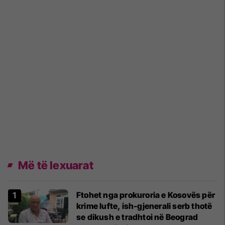
Më të lexuarat
Ftohet nga prokuroria e Kosovës për
krime lufte, ish-gjenerali serb thotë
se dikush e tradhtoi në Beograd