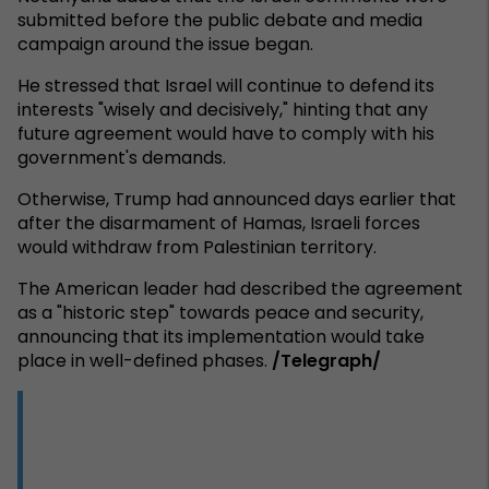
submitted before the public debate and media
campaign around the issue began.
He stressed that Israel will continue to defend its
interests "wisely and decisively," hinting that any
future agreement would have to comply with his
government's demands.
Otherwise, Trump had announced days earlier that
after the disarmament of Hamas, Israeli forces
would withdraw from Palestinian territory.
The American leader had described the agreement
as a "historic step" towards peace and security,
announcing that its implementation would take
place in well-defined phases.
/Telegraph/