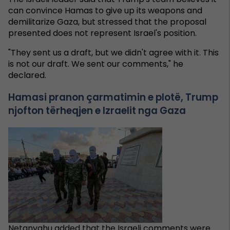
can convince Hamas to give up its weapons and
demilitarize Gaza, but stressed that the proposal
presented does not represent Israel's position.
"They sent us a draft, but we didn't agree with it. This
is not our draft. We sent our comments," he
declared.
Hamasi pranon çarmatimin e plotë, Trump
njofton tërheqjen e Izraelit nga Gaza
Netanyahu added that the Israeli comments were