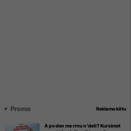
Promo
Reklamo këtu
A po don me rrnu n’deti? Kursimet