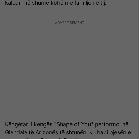
kaluar më shumë kohë me familjen e tij.
Këngëtari i këngës "Shape of You" performoi në
Glendale të Arizonës të shtunën, ku hapi pjesën e