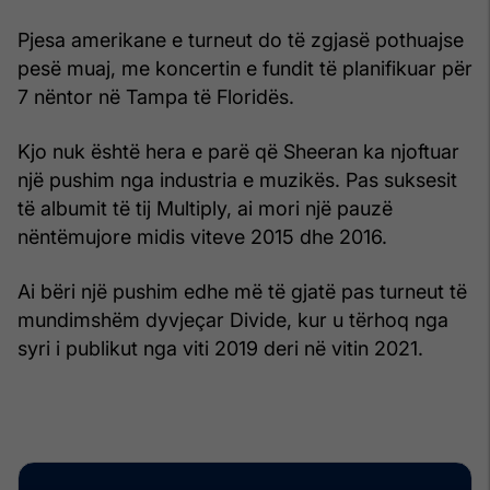
Pjesa amerikane e turneut do të zgjasë pothuajse
pesë muaj, me koncertin e fundit të planifikuar për
7 nëntor në Tampa të Floridës.
Kjo nuk është hera e parë që Sheeran ka njoftuar
një pushim nga industria e muzikës. Pas suksesit
të albumit të tij Multiply, ai mori një pauzë
nëntëmujore midis viteve 2015 dhe 2016.
Ai bëri një pushim edhe më të gjatë pas turneut të
mundimshëm dyvjeçar Divide, kur u tërhoq nga
syri i publikut nga viti 2019 deri në vitin 2021.