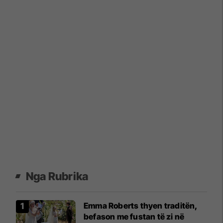
Nga Rubrika
Emma Roberts thyen traditën,
befason me fustan të zi në