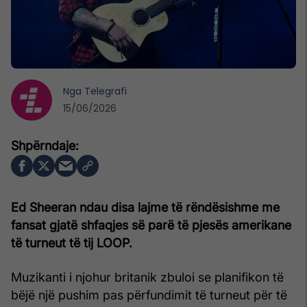
Nga
Telegrafi
15/06/2026
Ed Sheeran ndau disa lajme të rëndësishme me
fansat gjatë shfaqjes së parë të pjesës amerikane
të turneut të tij LOOP.
Muzikanti i njohur britanik zbuloi se planifikon të
bëjë një pushim pas përfundimit të turneut për të