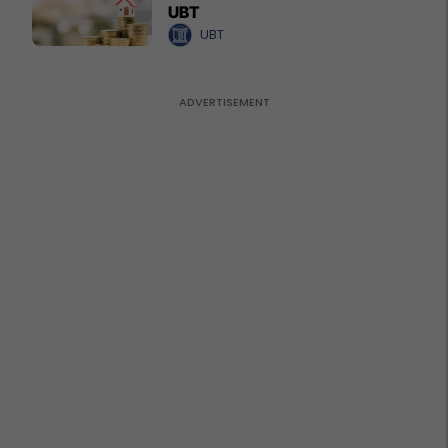
UBT
UBT