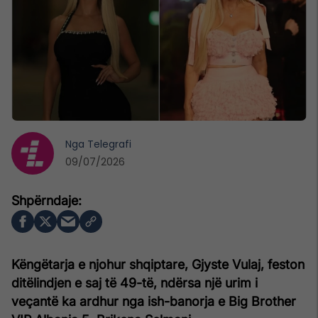
Nga
Telegrafi
09/07/2026
Këngëtarja e njohur shqiptare, Gjyste Vulaj, feston
ditëlindjen e saj të 49-të, ndërsa një urim i
veçantë ka ardhur nga ish-banorja e Big Brother