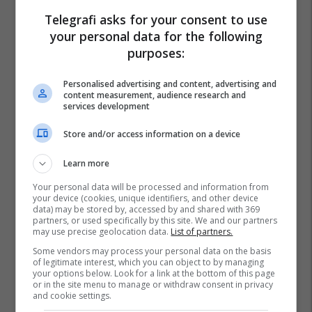
Telegrafi asks for your consent to use
your personal data for the following
purposes:
Personalised advertising and content, advertising and
content measurement, audience research and
services development
Store and/or access information on a device
Learn more
Your personal data will be processed and information from
your device (cookies, unique identifiers, and other device
data) may be stored by, accessed by and shared with 369
partners, or used specifically by this site. We and our partners
may use precise geolocation data.
List of partners.
Some vendors may process your personal data on the basis
of legitimate interest, which you can object to by managing
your options below. Look for a link at the bottom of this page
or in the site menu to manage or withdraw consent in privacy
and cookie settings.