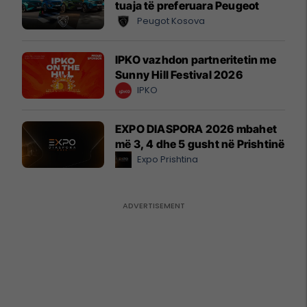
tuaja të preferuara Peugeot
Peugot Kosova
IPKO vazhdon partneritetin me
Sunny Hill Festival 2026
IPKO
EXPO DIASPORA 2026 mbahet
më 3, 4 dhe 5 gusht në Prishtinë
Expo Prishtina