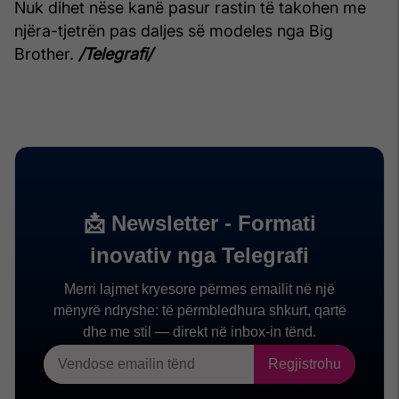
Nuk dihet nëse kanë pasur rastin të takohen me
njëra-tjetrën pas daljes së modeles nga Big
Brother.
/Telegrafi/