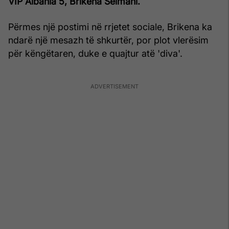
VIP Albania 5, Brikena Selmani.
Përmes një postimi në rrjetet sociale, Brikena ka
ndarë një mesazh të shkurtër, por plot vlerësim
për këngëtaren, duke e quajtur atë 'diva'.