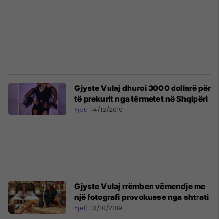
Gjyste Vulaj dhuroi 3000 dollarë për
të prekurit nga tërmetet në Shqipëri
Yjet
14/12/2019
Gjyste Vulaj rrëmben vëmendje me
një fotografi provokuese nga shtrati
Yjet
13/10/2019