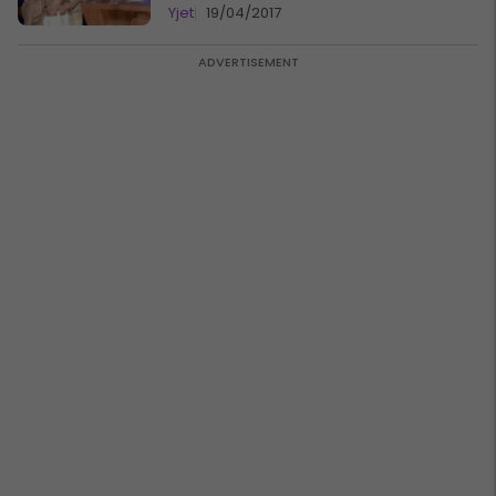
Yjet
19/04/2017