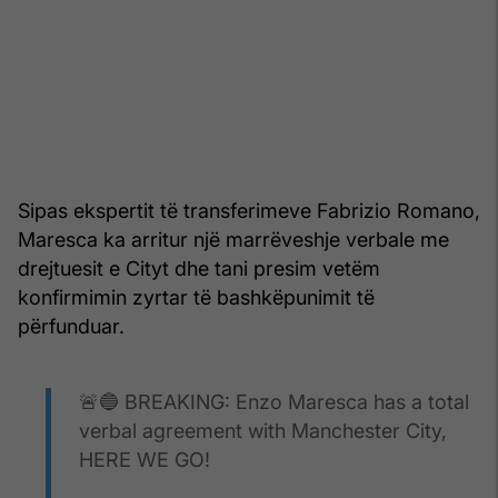
Sipas ekspertit të transferimeve Fabrizio Romano,
Maresca ka arritur një marrëveshje verbale me
drejtuesit e Cityt dhe tani presim vetëm
konfirmimin zyrtar të bashkëpunimit të
përfunduar.
🚨🔵 BREAKING: Enzo Maresca has a total
verbal agreement with Manchester City,
HERE WE GO!