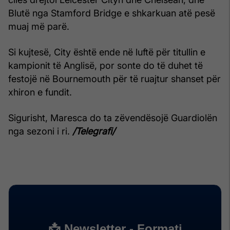
Blutë nga Stamford Bridge e shkarkuan atë pesë
muaj më parë.
Si kujtesë, City është ende në luftë për titullin e
kampionit të Anglisë, por sonte do të duhet të
festojë në Bournemouth për të ruajtur shanset për
xhiron e fundit.
Sigurisht, Maresca do ta zëvendësojë Guardiolën
nga sezoni i ri.
/Telegrafi/