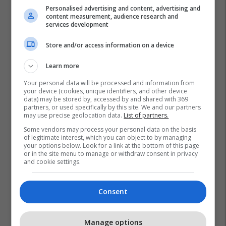
Personalised advertising and content, advertising and
content measurement, audience research and
services development
Store and/or access information on a device
Learn more
Your personal data will be processed and information from
your device (cookies, unique identifiers, and other device
data) may be stored by, accessed by and shared with 369
partners, or used specifically by this site. We and our partners
Pep Guardiola
Enzo Maresca
Premier League
may use precise geolocation data.
List of partners.
Man City
Some vendors may process your personal data on the basis
of legitimate interest, which you can object to by managing
your options below. Look for a link at the bottom of this page
or in the site menu to manage or withdraw consent in privacy
and cookie settings.
Consent
Manage options