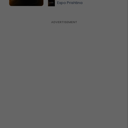
Expo Prishtina