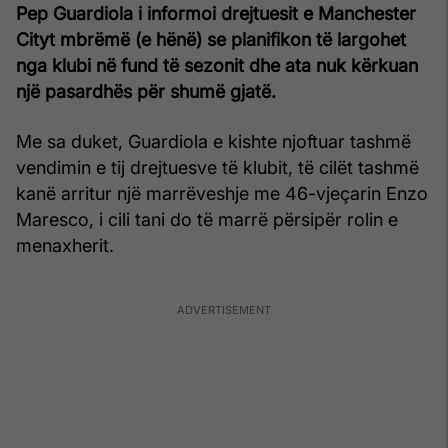
Pep Guardiola i informoi drejtuesit e Manchester
Cityt mbrëmë (e hënë) se planifikon të largohet
nga klubi në fund të sezonit dhe ata nuk kërkuan
një pasardhës për shumë gjatë.
Me sa duket, Guardiola e kishte njoftuar tashmë
vendimin e tij drejtuesve të klubit, të cilët tashmë
kanë arritur një marrëveshje me 46-vjeçarin Enzo
Maresco, i cili tani do të marrë përsipër rolin e
menaxherit.