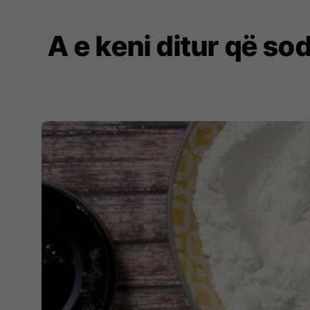
A e keni ditur që so