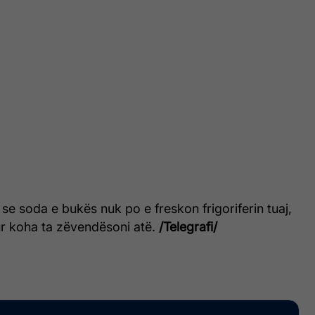
 se soda e bukës nuk po e freskon frigoriferin tuaj,
r koha ta zëvendësoni atë.
/Telegrafi/