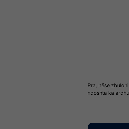
Pra, nëse zbuloni
ndoshta ka ardhu