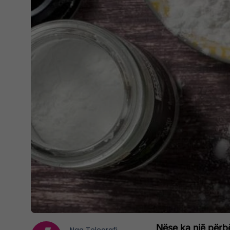
Nëse ka një përb