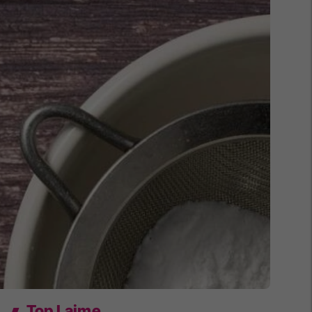
Top Lajme