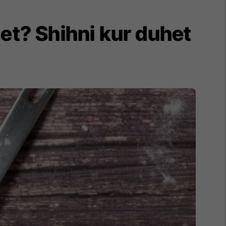
het? Shihni kur duhet