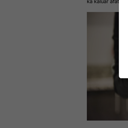
ka kaluar afati i 