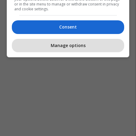
or in the site menu to manage or withdraw consent in privacy
and cookie settings.
Consent
Manage options