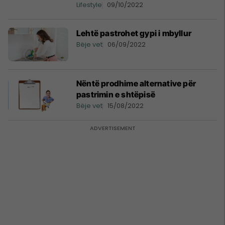
Lifestyle
09/10/2022
Lehtë pastrohet gypi i mbyllur
Bëje vet
06/09/2022
Nëntë prodhime alternative për
pastrimin e shtëpisë
Bëje vet
15/08/2022