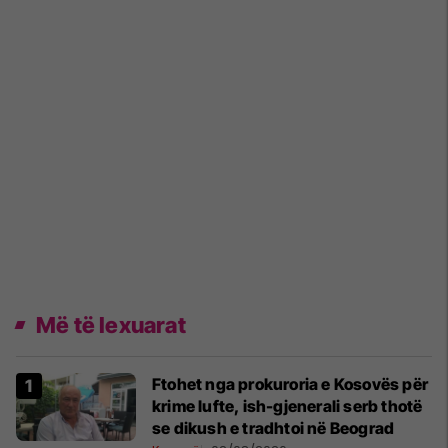
Më të lexuarat
Ftohet nga prokuroria e Kosovës për
krime lufte, ish-gjenerali serb thotë
se dikush e tradhtoi në Beograd