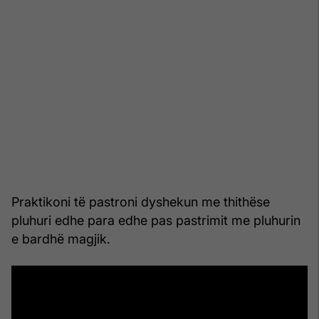
Praktikoni të pastroni dyshekun me thithëse
pluhuri edhe para edhe pas pastrimit me pluhurin
e bardhë magjik.