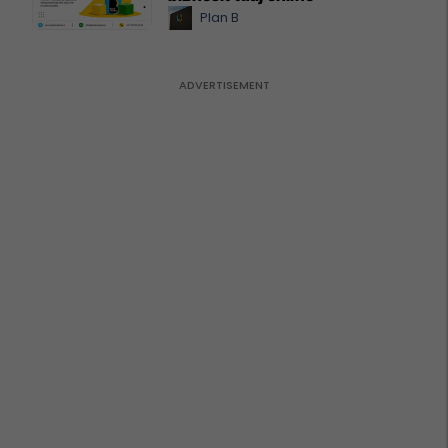
Plan B