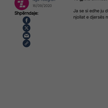
16/09/2020
Ja se si edhe ju 
njollat e djersës 