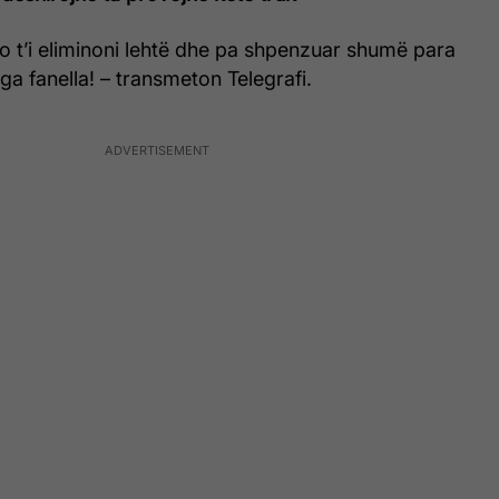
do t’i eliminoni lehtë dhe pa shpenzuar shumë para
nga fanella! – transmeton Telegrafi.