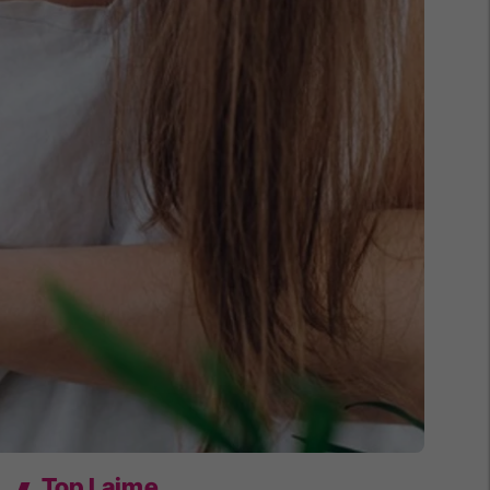
Top Lajme