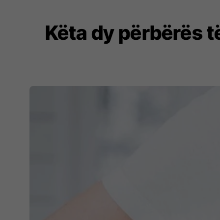
Këta dy përbërës të