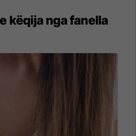
e këqija nga fanella