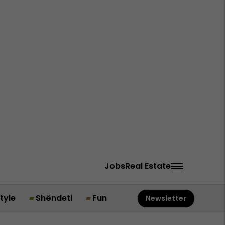
Jobs
Real Estate
style
Shëndeti
Fun
Newsletter