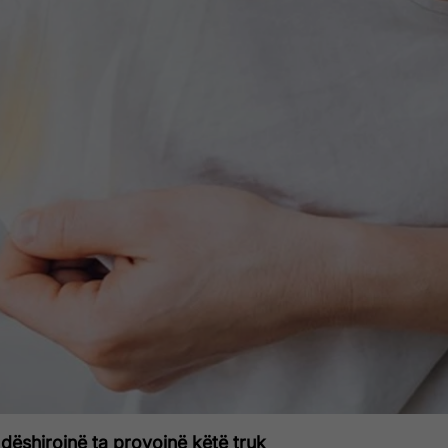
 dëshirojnë ta provojnë këtë truk