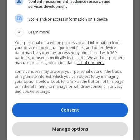
content measurement, audience research and
services development
Store and/or access information on a device
Learn more
Your personal data will be processed and information from
your device (cookies, unique identifiers, and other device
data) may be stored by, accessed by and shared with 369
partners, or used specifically by this site. We and our partners
may use precise geolocation data.
List of partners.
Some vendors may process your personal data on the basis
of legitimate interest, which you can object to by managing
your options below. Look for a link at the bottom of this page
or in the site menu to manage or withdraw consent in privacy
and cookie settings.
Consent
Manage options