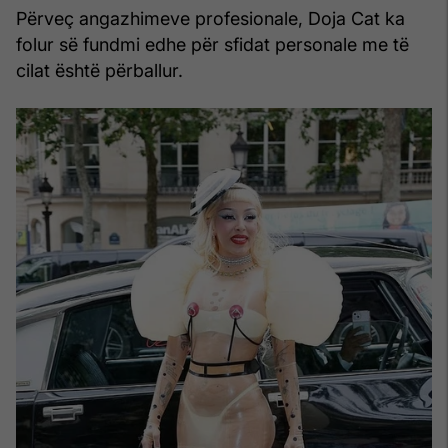
Përveç angazhimeve profesionale, Doja Cat ka
folur së fundmi edhe për sfidat personale me të
cilat është përballur.