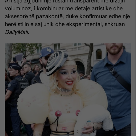
Artistja zgjodhi një fustan transparent me dizajn
voluminoz, i kombinuar me detaje artistike dhe
aksesorë të pazakontë, duke konfirmuar edhe një
herë stilin e saj unik dhe eksperimental, shkruan
DailyMail.