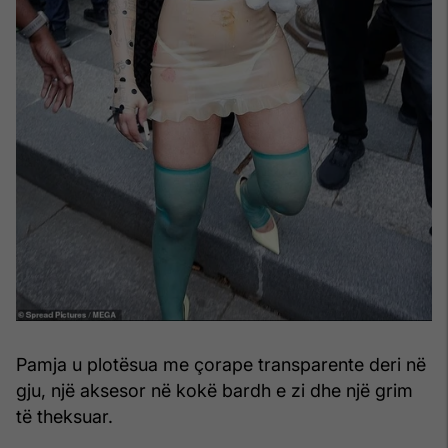
Pamja u plotësua me çorape transparente deri në
gju, një aksesor në kokë bardh e zi dhe një grim
të theksuar.