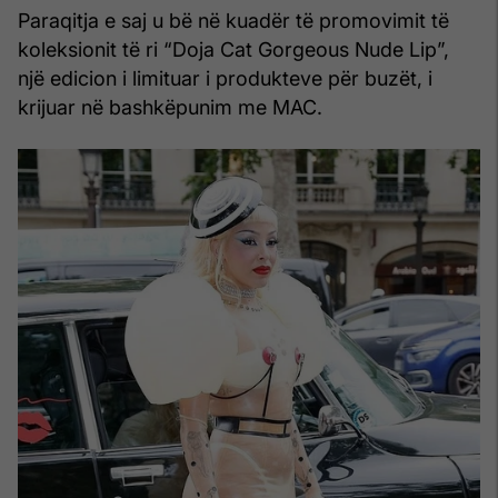
Paraqitja e saj u bë në kuadër të promovimit të
koleksionit të ri “Doja Cat Gorgeous Nude Lip”,
një edicion i limituar i produkteve për buzët, i
krijuar në bashkëpunim me MAC.