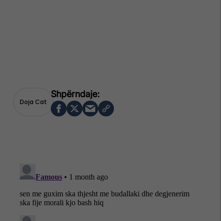
Doja Cat