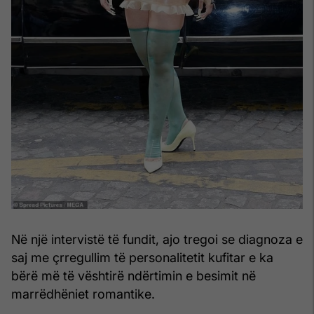
Në një intervistë të fundit, ajo tregoi se diagnoza e
saj me çrregullim të personalitetit kufitar e ka
bërë më të vështirë ndërtimin e besimit në
marrëdhëniet romantike.