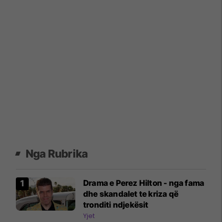
Nga Rubrika
Drama e Perez Hilton - nga fama
dhe skandalet te kriza që
tronditi ndjekësit
Yjet