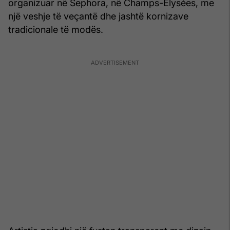
organizuar në Sephora, në Champs-Élysées, me
një veshje të veçantë dhe jashtë kornizave
tradicionale të modës.