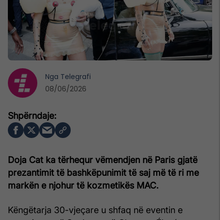
Nga
Telegrafi
08/06/2026
Doja Cat ka tërhequr vëmendjen në Paris gjatë
prezantimit të bashkëpunimit të saj më të ri me
markën e njohur të kozmetikës MAC.
Këngëtarja 30-vjeçare u shfaq në eventin e