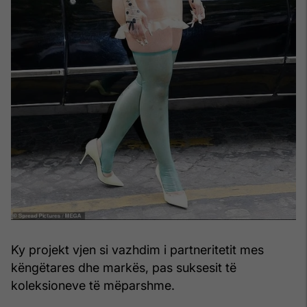
Ky projekt vjen si vazhdim i partneritetit mes
këngëtares dhe markës, pas suksesit të
koleksioneve të mëparshme.