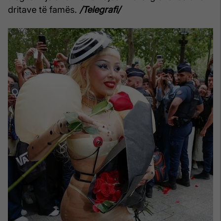
dritave të famës.
/Telegrafi/