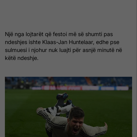
Një nga lojtarët që festoi më së shumti pas
ndeshjes ishte Klaas-Jan Huntelaar, edhe pse
sulmuesi i njohur nuk luajti për asnjë minutë në
këtë ndeshje.