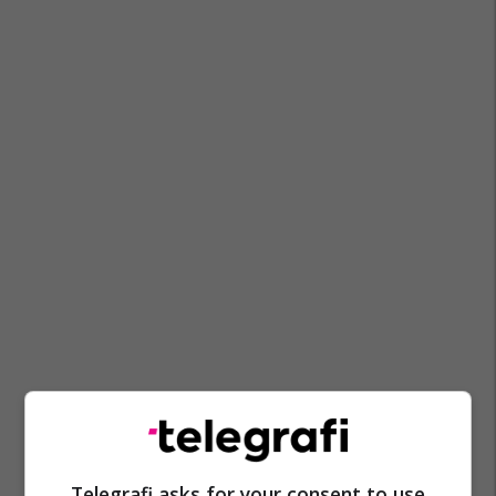
Telegrafi asks for your consent to use