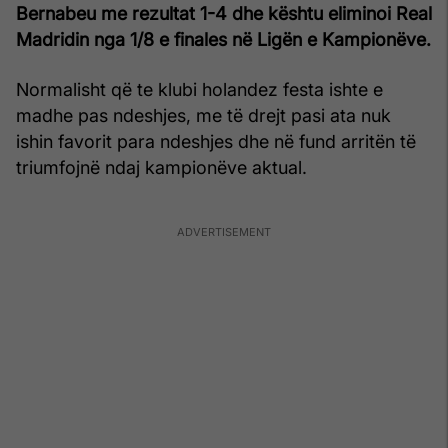
Bernabeu me rezultat 1-4 dhe kështu eliminoi Real
Madridin nga 1/8 e finales në Ligën e Kampionëve.
Normalisht që te klubi holandez festa ishte e
madhe pas ndeshjes, me të drejt pasi ata nuk
ishin favorit para ndeshjes dhe në fund arritën të
triumfojnë ndaj kampionëve aktual.